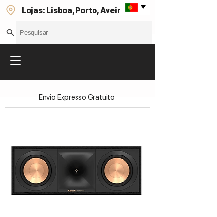
Lojas: Lisboa, Porto, Aveiro
Envio Expresso Gratuito