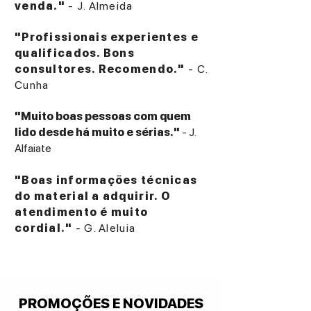
venda."
- J. Almeida
"Profissionais experientes e
qualificados. Bons
consultores. Recomendo."
- C.
Cunha
"Muito boas pessoas com quem
lido desde há muito e sérias."
- J.
Alfaiate
"Boas informações técnicas
do material a adquirir. O
atendimento é muito
cordial."
- G. Aleluia
PROMOÇÕES E NOVIDADES