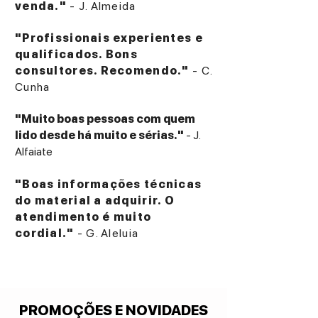
venda."
- J. Almeida
"Profissionais experientes e
qualificados. Bons
consultores. Recomendo."
- C.
Cunha
"Muito boas pessoas com quem
lido desde há muito e sérias."
- J.
Alfaiate
"Boas informações técnicas
do material a adquirir. O
atendimento é muito
cordial."
- G. Aleluia
PROMOÇÕES E NOVIDADES