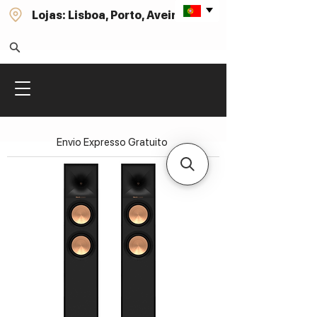
Lojas: Lisboa, Porto, Aveiro
Envio Expresso Gratuito