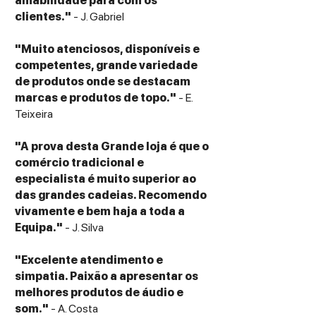
amabilidade para com os
clientes."
- J. Gabriel
"Muito atenciosos, disponíveis e
competentes, grande variedade
de produtos onde se destacam
marcas e produtos de topo."
- E.
Teixeira
"A prova desta Grande loja é que o
comércio tradicional e
especialista é muito superior ao
das grandes cadeias. Recomendo
vivamente e bem haja a toda a
Equipa."
- J. Silva
"Excelente atendimento e
simpatia. Paixão a apresentar os
melhores produtos de áudio e
som."
- A. Costa