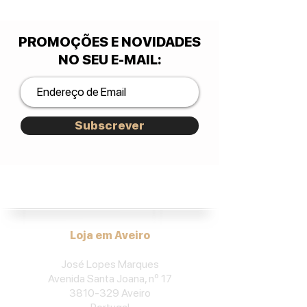
PROMOÇÕES E NOVIDADES
NO SEU E-MAIL
:
Subscrever
José Lopes Marques.
Loja em Aveiro
José Lopes Marques
Avenida Santa Joana, nº 17
3810-329
Aveiro