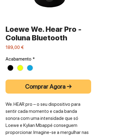
Loewe We. Hear Pro -
Coluna Bluetooth
Preço
189,00 €
Acabamento
*
Comprar Agora →
We. HEAR pro – o seu dispositivo para
sentir cada momento e cada banda
sonora com uma intensidade que só
Loewe e Kylian Mbappé conseguem
proporcionar. Imagine-se a mergulhar nas