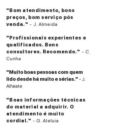
"Bom atendimento, bons
preços, bom serviço pós
venda."
- J. Almeida
"Profissionais experientes e
qualificados. Bons
consultores. Recomendo."
- C.
Cunha
"Muito boas pessoas com quem
lido desde há muito e sérias."
- J.
Alfaiate
"Boas informações técnicas
do material a adquirir. O
atendimento é muito
cordial."
- G. Aleluia