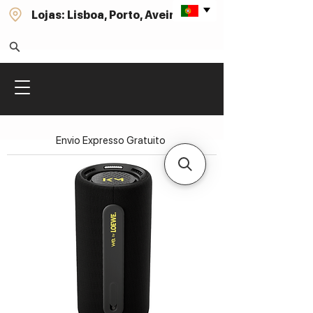
Lojas: Lisboa, Porto, Aveiro
Envio Expresso Gratuito