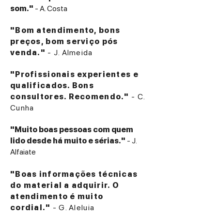
som."
- A. Costa
"Bom atendimento, bons
preços, bom serviço pós
venda."
- J. Almeida
"Profissionais experientes e
qualificados. Bons
consultores. Recomendo."
- C.
Cunha
"Muito boas pessoas com quem
lido desde há muito e sérias."
- J.
Alfaiate
"Boas informações técnicas
do material a adquirir. O
atendimento é muito
cordial."
- G. Aleluia