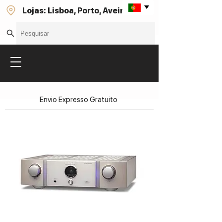
Lojas: Lisboa, Porto, Aveiro
Envio Expresso Gratuito