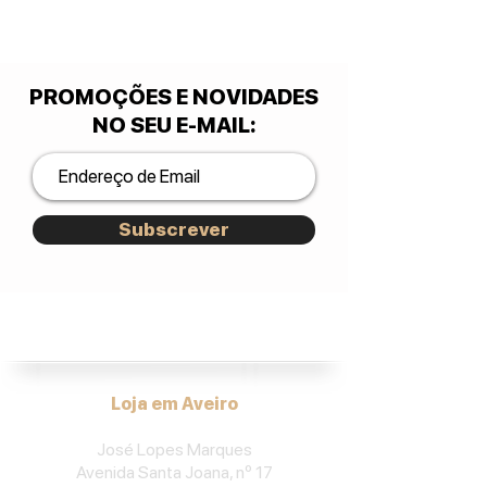
PROMOÇÕES E NOVIDADES
NO SEU E-MAIL
:
Subscrever
José Lopes Marques.
Loja em Aveiro
José Lopes Marques
Avenida Santa Joana, nº 17