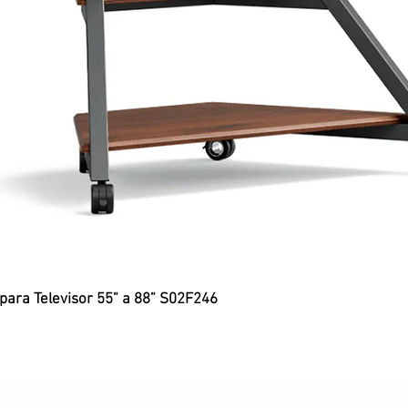
 para Televisor 55” a 88” S02F246