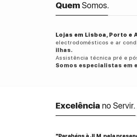
Quem
Somos.
Lojas em Lisboa, Porto e 
electrodomésticos e ar con
ilhas.
Assistência técnica pré e pó
Somos especialistas em e
Excelência
no Servir.
"Parabéns à JLM, pela presenç