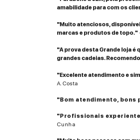
amabilidade para com os clie
"Muito atenciosos, disponív
marcas e produtos de topo."
"A prova desta Grande loja é 
grandes cadeias. Recomendo v
"Excelente atendimento e sim
A. Costa
"Bom atendimento, bons p
"Profissionais experient
Cunha