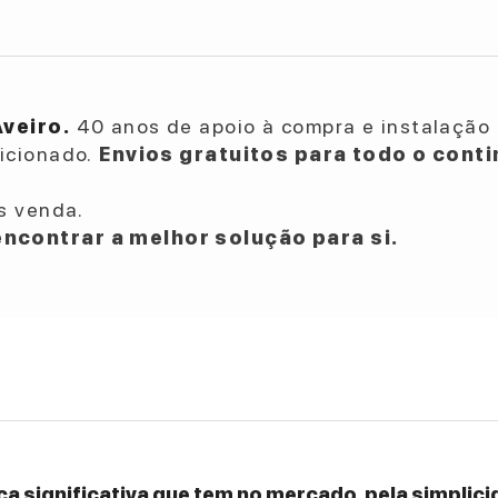
Aveiro.
40 anos de apoio à compra e instalação 
dicionado.
Envios gratuitos para todo o conti
s venda.
ncontrar a melhor solução para si.
a significativa que tem no mercado, pela simplicid