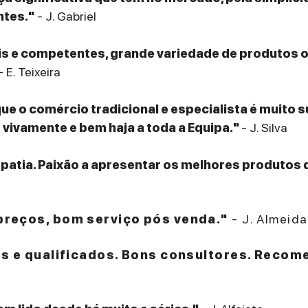
ntes."
- J. Gabriel
eis e competentes, grande variedade de produtos
- E. Teixeira
que o comércio tradicional e especialista é muito 
ivamente e bem haja a toda a Equipa."
- J. Silva
patia. Paixão a apresentar os melhores produtos 
reços, bom serviço pós venda."
- J. Almeida
es e qualificados. Bons consultores. Recom