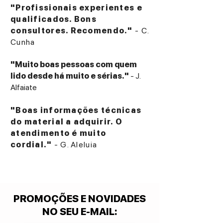
"Profissionais experientes e
qualificados. Bons
consultores. Recomendo."
- C.
Cunha
"Muito boas pessoas com quem
lido desde há muito e sérias."
- J.
Alfaiate
"Boas informações técnicas
do material a adquirir. O
atendimento é muito
cordial."
- G. Aleluia
PROMOÇÕES E NOVIDADES
NO SEU E-MAIL
: