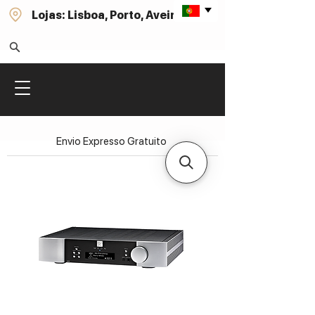
Lojas: Lisboa, Porto, Aveiro
Envio Expresso Gratuito