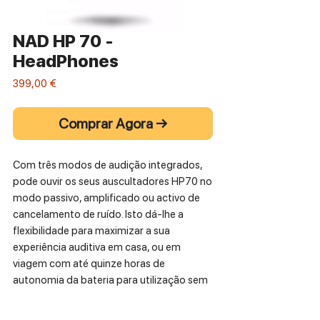
NAD HP 70 -
HeadPhones
Preço
399,00 €
Comprar Agora →
Com três modos de audição integrados,
pode ouvir os seus auscultadores HP70 no
modo passivo, amplificado ou activo de
cancelamento de ruído. Isto dá-lhe a
flexibilidade para maximizar a sua
experiência auditiva em casa, ou em
viagem com até quinze horas de
autonomia da bateria para utilização sem
fios, bem como sem bateria no modo
passivo.