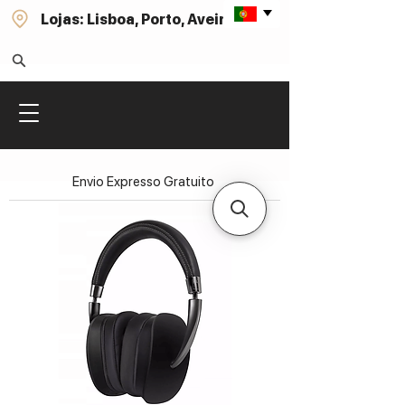
Lojas: Lisboa, Porto, Aveiro
Envio Expresso Gratuito