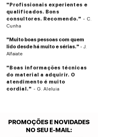
"Profissionais experientes e
qualificados. Bons
consultores. Recomendo."
- C.
Cunha
"Muito boas pessoas com quem
lido desde há muito e sérias."
- J.
Alfaiate
"Boas informações técnicas
do material a adquirir. O
atendimento é muito
cordial."
- G. Aleluia
PROMOÇÕES E NOVIDADES
NO SEU E-MAIL
: