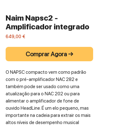
Naim Napsc2 -
Amplificador integrado
Preço
649,00 €
Comprar Agora →
O NAPSC compacto vem como padrão
com o pré-amplificador NAC 282 e
também pode ser usado como uma
atualização para o NAC 202 ou para
alimentar o amplificador de fone de
ouvido HeadLine. É um elo pequeno, mas
importante na cadeia para extrair os mais
altos níveis de desempenho musical
desses componentes de alta fidelidade.