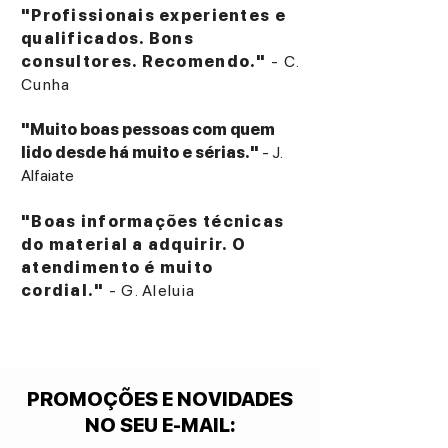
"Profissionais experientes e
qualificados. Bons
consultores. Recomendo."
- C.
Cunha
"Muito boas pessoas com quem
lido desde há muito e sérias."
- J.
Alfaiate
"Boas informações técnicas
do material a adquirir. O
atendimento é muito
cordial."
- G. Aleluia
PROMOÇÕES E NOVIDADES
NO SEU E-MAIL
: