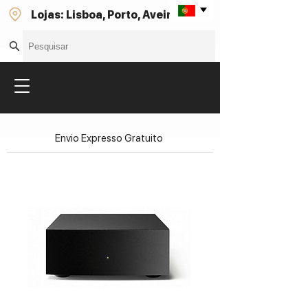
Lojas: Lisboa, Porto, Aveiro
Envio Expresso Gratuito