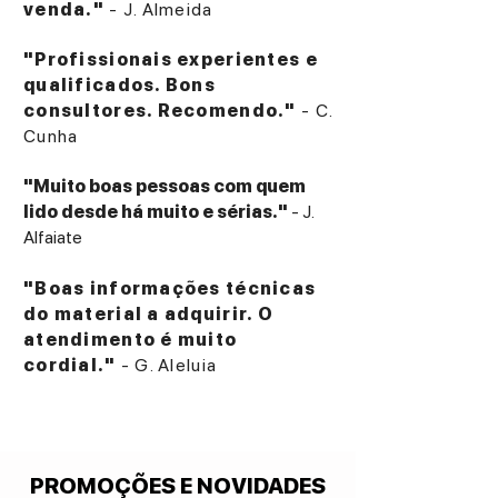
venda."
- J. Almeida
"Profissionais experientes e
qualificados. Bons
consultores. Recomendo."
- C.
Cunha
"Muito boas pessoas com quem
lido desde há muito e sérias."
- J.
Alfaiate
"Boas informações técnicas
do material a adquirir. O
atendimento é muito
cordial."
- G. Aleluia
PROMOÇÕES E NOVIDADES