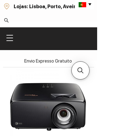
Lojas: Lisboa, Porto, Aveiro
Envio Expresso Gratuito