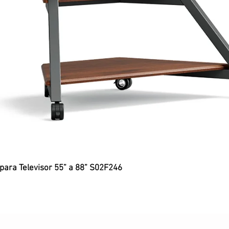
 para Televisor 55” a 88” S02F246