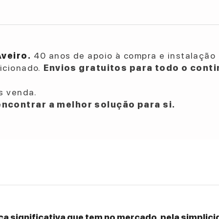
Aveiro.
40 anos de apoio à compra e instalação 
dicionado.
Envios gratuitos para todo o conti
s venda.
ncontrar a melhor solução para si.
a significativa que tem no mercado, pela simplicid