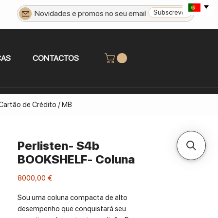
Subscrever
CAS
CONTACTOS
 Cartão de Crédito / MB
Perlisten- S4b
BOOKSHELF- Coluna
Preço
8000,00 €
Sou uma coluna compacta de alto
desempenho que conquistará seu