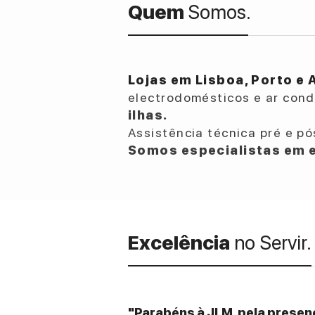
Quem
Somos.
Lojas em Lisboa, Porto e 
electrodomésticos e ar con
ilhas.
Assistência técnica pré e pó
Somos especialistas em e
Excelência
no Servir.
"Parabéns à JLM, pela presenç