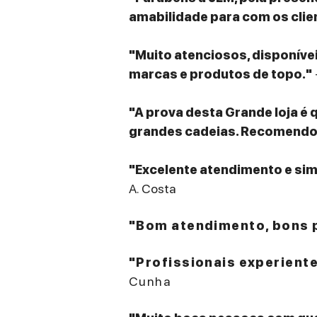
amabilidade para com os clie
"Muito atenciosos, disponív
marcas e produtos de topo."
"A prova desta Grande loja é 
grandes cadeias. Recomendo v
"Excelente atendimento e sim
A. Costa
"Bom atendimento, bons p
"Profissionais experient
Cunha