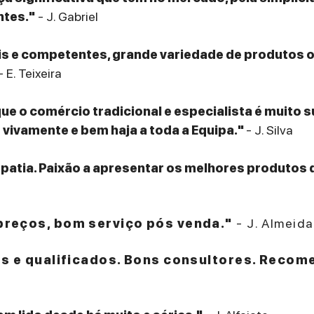
ntes."
- J. Gabriel
eis e competentes, grande variedade de produtos
- E. Teixeira
que o comércio tradicional e especialista é muito 
ivamente e bem haja a toda a Equipa."
- J. Silva
patia. Paixão a apresentar os melhores produtos 
reços, bom serviço pós venda."
- J. Almeida
es e qualificados. Bons consultores. Recom