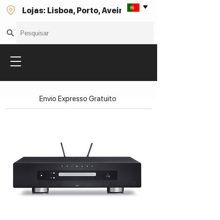
Lojas: Lisboa, Porto, Aveiro
Envio Expresso Gratuito