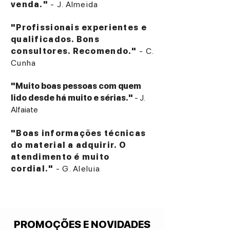
venda."
- J. Almeida
"Profissionais experientes e
qualificados. Bons
consultores. Recomendo."
- C.
Cunha
"Muito boas pessoas com quem
lido desde há muito e sérias."
- J.
Alfaiate
"Boas informações técnicas
do material a adquirir. O
atendimento é muito
cordial."
- G. Aleluia
PROMOÇÕES E NOVIDADES