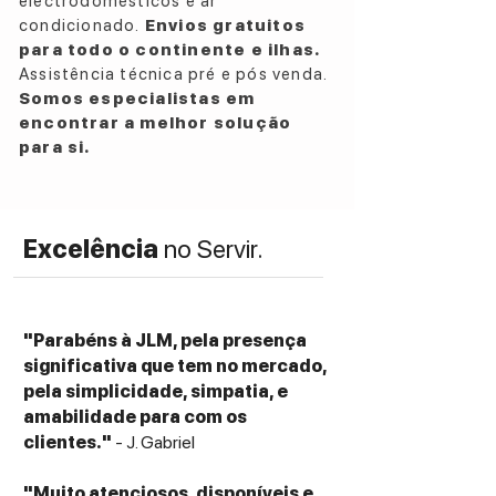
electrodomésticos e ar
condicionado.
Envios gratuitos
para todo o continente e ilhas.
Assistência técnica pré e pós venda.
Somos especialistas em
encontrar a melhor solução
para si.
Excelência
no Servir.
"Parabéns à JLM, pela presença
significativa que tem no mercado,
pela simplicidade, simpatia, e
amabilidade para com os
clientes."
- J. Gabriel
"Muito atenciosos, disponíveis e