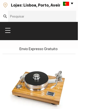
Lojas: Lisboa, Porto, Aveiro
Envio Expresso Gratuito