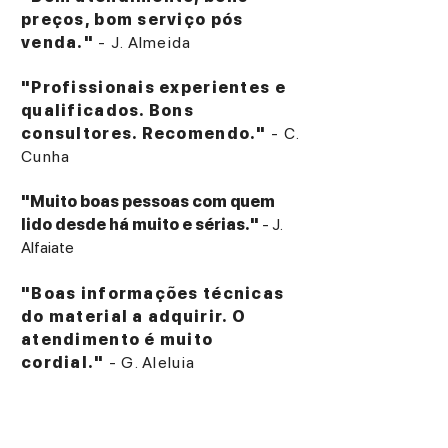
preços, bom serviço pós
venda."
- J. Almeida
"Profissionais experientes e
qualificados. Bons
consultores. Recomendo."
- C.
Cunha
"Muito boas pessoas com quem
lido desde há muito e sérias."
- J.
Alfaiate
"Boas informações técnicas
do material a adquirir. O
atendimento é muito
cordial."
- G. Aleluia