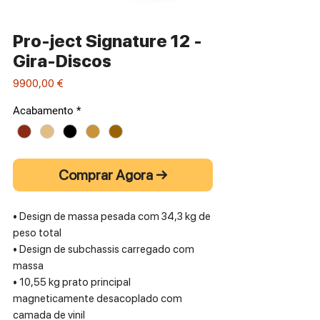
Pro-ject Signature 12 -
Gira-Discos
Preço
9900,00 €
Acabamento
*
Comprar Agora →
• Design de massa pesada com 34,3 kg de
peso total
• Design de subchassis carregado com
massa
• 10,55 kg prato principal
magneticamente desacoplado com
camada de vinil