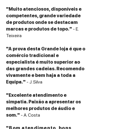
"Muito atenciosos, disponíveis e
competentes, grande variedade
de produtos onde se destacam
marcas e produtos de topo."
- E.
Teixeira
"A prova desta Grande loja é que o
comércio tradicional e
especialista é muito superior ao
das grandes cadeias. Recomendo
vivamente e bem haja a toda a
Equipa."
- J. Silva
"Excelente atendimento e
simpatia. Paixão a apresentar os
melhores produtos de áudio e
som."
- A. Costa
"Bom atendimento, bons