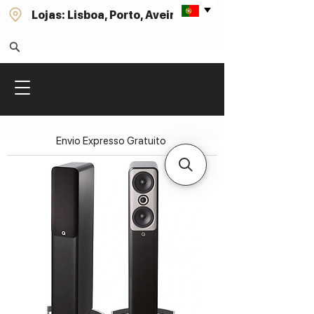
Lojas: Lisboa, Porto, Aveiro
Envio Expresso Gratuito