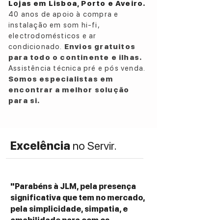
Lojas em Lisboa, Porto e Aveiro.
40 anos de apoio à compra e
instalação em som hi-fi,
electrodomésticos e ar
condicionado.
Envios gratuitos
para todo o continente e ilhas.
Assistência técnica pré e pós venda.
Somos especialistas em
encontrar a melhor solução
para si.
Excelência
no Servir.
"Parabéns à JLM, pela presença
significativa que tem no mercado,
pela simplicidade, simpatia, e