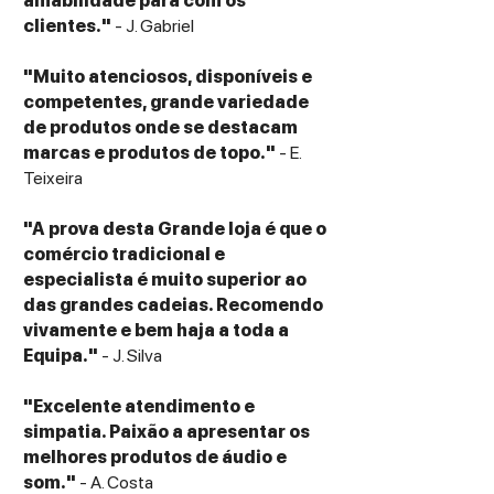
amabilidade para com os
clientes."
- J. Gabriel
"Muito atenciosos, disponíveis e
competentes, grande variedade
de produtos onde se destacam
marcas e produtos de topo."
- E.
Teixeira
"A prova desta Grande loja é que o
comércio tradicional e
especialista é muito superior ao
das grandes cadeias. Recomendo
vivamente e bem haja a toda a
Equipa."
- J. Silva
"Excelente atendimento e
simpatia. Paixão a apresentar os
melhores produtos de áudio e
som."
- A. Costa