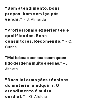
"Bom atendimento, bons
preços, bom serviço pós
venda."
- J. Almeida
"Profissionais experientes e
qualificados. Bons
consultores. Recomendo."
- C.
Cunha
"Muito boas pessoas com quem
lido desde há muito e sérias."
- J.
Alfaiate
"Boas informações técnicas
do material a adquirir. O
atendimento é muito
cordial."
- G. Aleluia