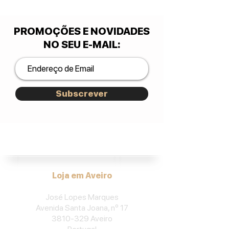
PROMOÇÕES E NOVIDADES
NO SEU E-MAIL
:
Subscrever
José Lopes Marques.
Loja em Aveiro
José Lopes Marques
Avenida Santa Joana, nº 17
3810-329
Aveiro