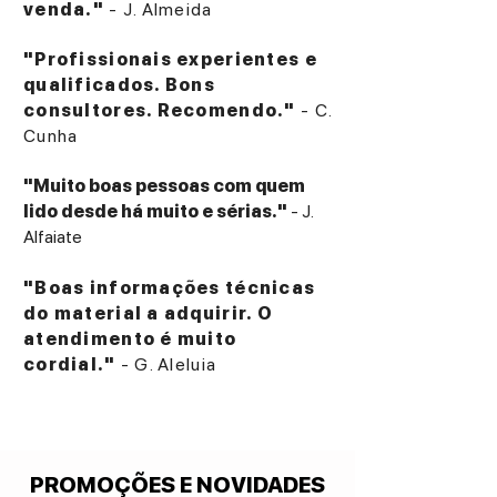
venda."
- J. Almeida
"Profissionais experientes e
qualificados. Bons
consultores. Recomendo."
- C.
Cunha
"Muito boas pessoas com quem
lido desde há muito e sérias."
- J.
Alfaiate
"Boas informações técnicas
do material a adquirir. O
atendimento é muito
cordial."
- G. Aleluia
PROMOÇÕES E NOVIDADES