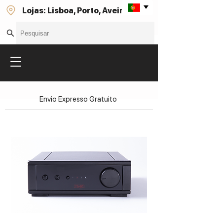
Lojas: Lisboa, Porto, Aveiro
Envio Expresso Gratuito