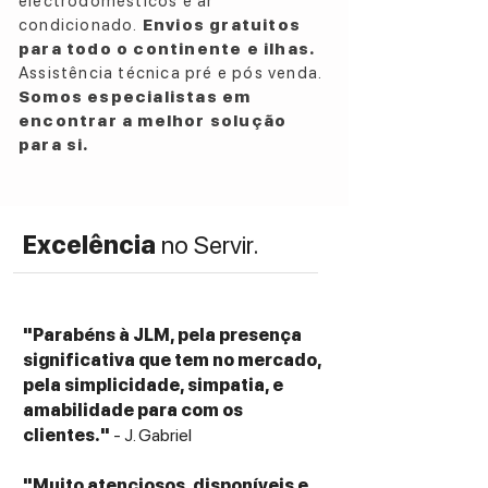
electrodomésticos e ar
condicionado.
Envios gratuitos
para todo o continente e ilhas.
Assistência técnica pré e pós venda.
Somos especialistas em
encontrar a melhor solução
para si.
Excelência
no Servir.
"Parabéns à JLM, pela presença
significativa que tem no mercado,
pela simplicidade, simpatia, e
amabilidade para com os
clientes."
- J. Gabriel
"Muito atenciosos, disponíveis e