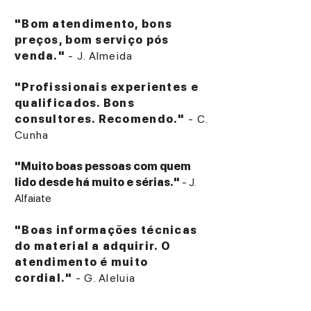
"Bom atendimento, bons
preços, bom serviço pós
venda."
- J. Almeida
"Profissionais experientes e
qualificados. Bons
consultores. Recomendo."
- C.
Cunha
"Muito boas pessoas com quem
lido desde há muito e sérias."
- J.
Alfaiate
"Boas informações técnicas
do material a adquirir. O
atendimento é muito
cordial."
- G. Aleluia