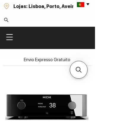
Lojas: Lisboa, Porto, Aveiro
Envio Expresso Gratuito