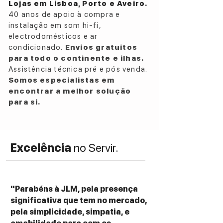
Lojas em Lisboa, Porto e Aveiro.
frontal regulável
40 anos de apoio à compra e
Michi Remoto Incluído
instalação em som hi-fi,
electrodomésticos e ar
condicionado.
Envios gratuitos
para todo o continente e ilhas.
Assistência técnica pré e pós venda.
Somos especialistas em
encontrar a melhor solução
para si.
Excelência
no Servir.
"Parabéns à JLM, pela presença
significativa que tem no mercado,
pela simplicidade, simpatia, e