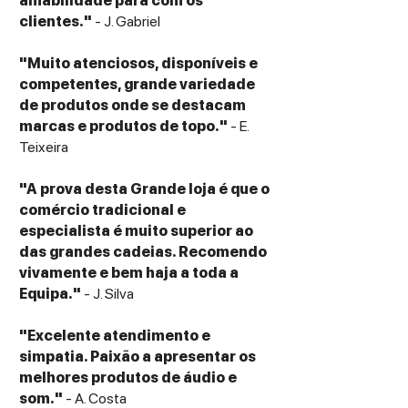
amabilidade para com os
clientes."
- J. Gabriel
"Muito atenciosos, disponíveis e
competentes, grande variedade
de produtos onde se destacam
marcas e produtos de topo."
- E.
Teixeira
"A prova desta Grande loja é que o
comércio tradicional e
especialista é muito superior ao
das grandes cadeias. Recomendo
vivamente e bem haja a toda a
Equipa."
- J. Silva
"Excelente atendimento e
simpatia. Paixão a apresentar os
melhores produtos de áudio e
som."
- A. Costa