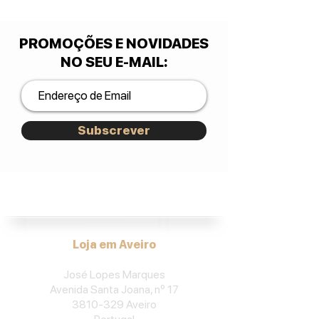
PROMOÇÕES E NOVIDADES
NO SEU E-MAIL
:
Subscrever
José Lopes Marques.
Loja em Aveiro
José Lopes Marques
Avenida Santa Joana, nº 17
3810-329
Aveiro