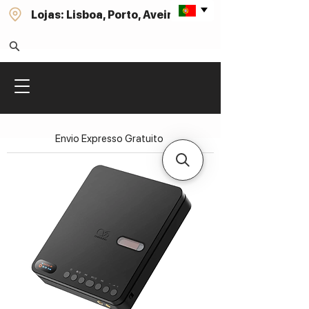
Lojas: Lisboa, Porto, Aveiro
Envio Expresso Gratuito