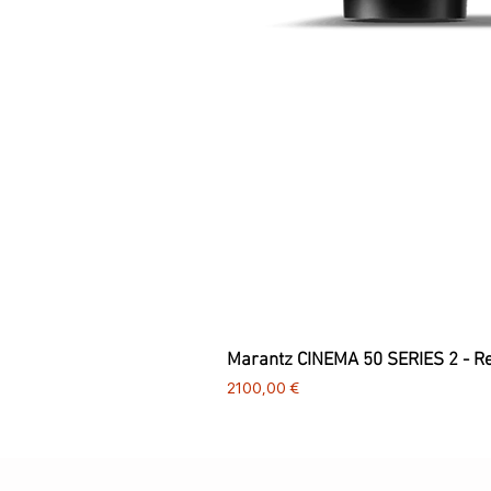
Marantz CINEMA 50 SERIES 2 - R
Preço
2100,00 €