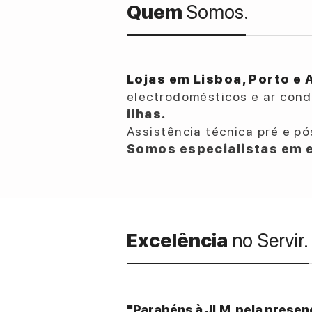
Quem
Somos.
Lojas em Lisboa, Porto e 
electrodomésticos e ar con
ilhas.
Assistência técnica pré e pó
Somos especialistas em e
Excelência
no Servir.
"Parabéns à JLM, pela presenç