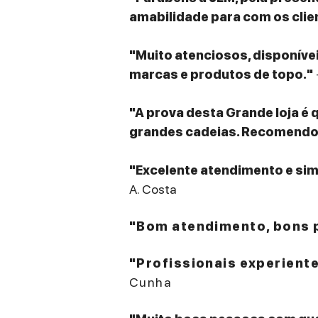
amabilidade para com os clie
"Muito atenciosos, disponív
marcas e produtos de topo."
"A prova desta Grande loja é 
grandes cadeias. Recomendo v
"Excelente atendimento e sim
A. Costa
"Bom atendimento, bons p
"Profissionais experient
Cunha