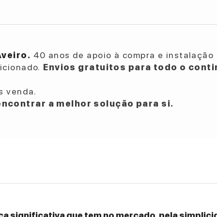
Aveiro.
40 anos de apoio à compra e instalação 
dicionado.
Envios gratuitos para todo o conti
s venda.
ncontrar a melhor solução para si.
a significativa que tem no mercado, pela simplicid