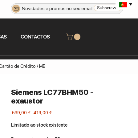
Subscrever
CAS
CONTACTOS
 Cartão de Crédito / MB
Siemens LC77BHM50 -
exaustor
Preço
Preço
 539,00 € 
419,00 €
normal
promocional
Limitado ao stock existente