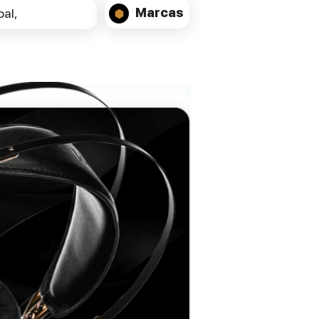
Marcas
al,