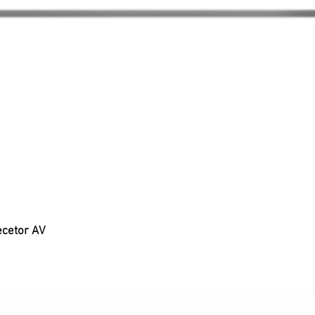
ecetor AV