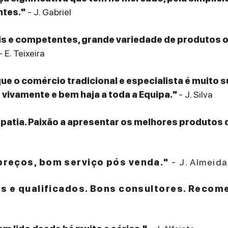
ntes."
- J. Gabriel
eis e competentes, grande variedade de produtos
- E. Teixeira
que o comércio tradicional e especialista é muito 
ivamente e bem haja a toda a Equipa."
- J. Silva
patia. Paixão a apresentar os melhores produtos 
reços, bom serviço pós venda."
- J. Almeida
es e qualificados. Bons consultores. Recom