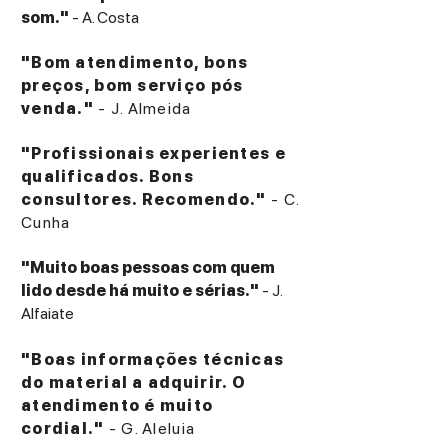
som."
- A. Costa
"Bom atendimento, bons
preços, bom serviço pós
venda."
- J. Almeida
"Profissionais experientes e
qualificados. Bons
consultores. Recomendo."
- C.
Cunha
"Muito boas pessoas com quem
lido desde há muito e sérias."
- J.
Alfaiate
"Boas informações técnicas
do material a adquirir. O
atendimento é muito
cordial."
- G. Aleluia