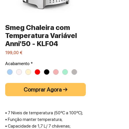
Smeg Chaleira com
Temperatura Variável
Anni'50 - KLF04
Preço
199,00 €
Acabamento
*
Comprar Agora →
• 7 Níveis de temperatura (50ºC a 100ºC);
• Função manter temperatura;
• Capacidade de 1,7 L/ 7 chávenas;