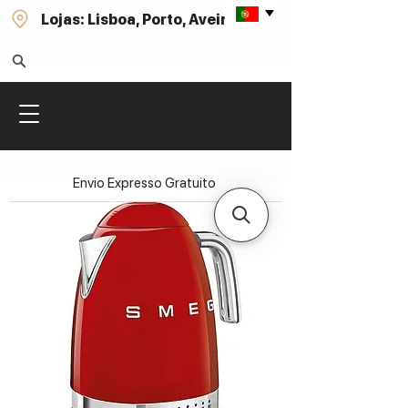
Lojas: Lisboa, Porto, Aveiro
Envio Expresso Gratuito