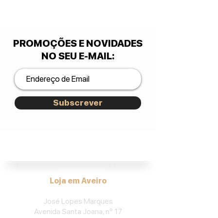
PROMOÇÕES E NOVIDADES
NO SEU E-MAIL
:
Subscrever
José Lopes Marques.
Loja em Aveiro
José Lopes Marques
Avenida Santa Joana, nº 17