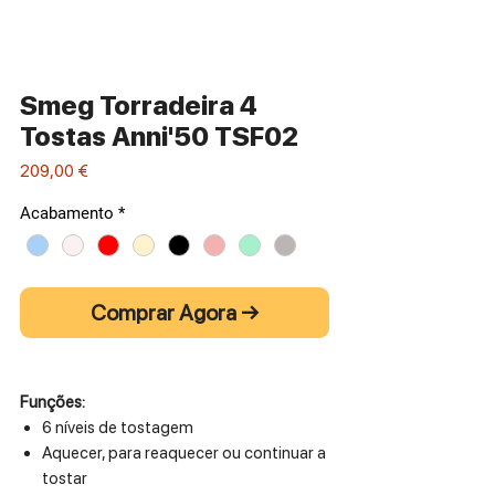
Smeg Torradeira 4
Tostas Anni'50 TSF02
Preço
209,00 €
Acabamento
*
Comprar Agora →
Funções:
6 níveis de tostagem
Aquecer, para reaquecer ou continuar a
tostar