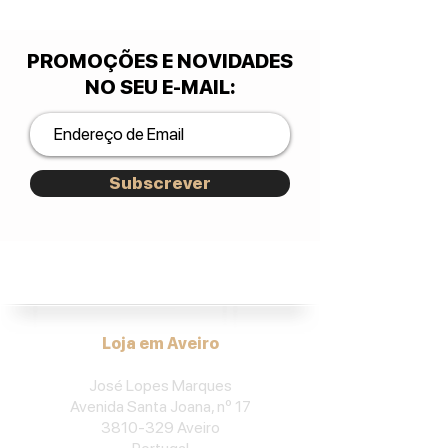
PROMOÇÕES E NOVIDADES
NO SEU E-MAIL
:
Subscrever
José Lopes Marques.
Loja em Aveiro
José Lopes Marques
Avenida Santa Joana, nº 17
3810-329
Aveiro