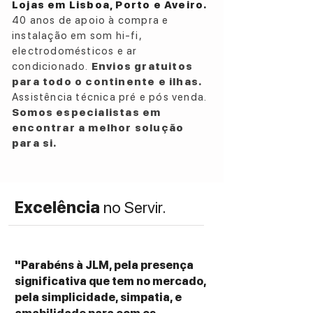
Lojas em Lisboa, Porto e Aveiro.
40 anos de apoio à compra e
instalação em som hi-fi,
electrodomésticos e ar
condicionado.
Envios gratuitos
para todo o continente e ilhas.
Assistência técnica pré e pós venda.
Somos especialistas em
encontrar a melhor solução
para si.
Excelência
no Servir.
"Parabéns à JLM, pela presença
significativa que tem no mercado,
pela simplicidade, simpatia, e