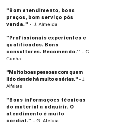
"Bom atendimento, bons
preços, bom serviço pós
venda."
- J. Almeida
"Profissionais experientes e
qualificados. Bons
consultores. Recomendo."
- C.
Cunha
"Muito boas pessoas com quem
lido desde há muito e sérias."
- J.
Alfaiate
"Boas informações técnicas
do material a adquirir. O
atendimento é muito
cordial."
- G. Aleluia