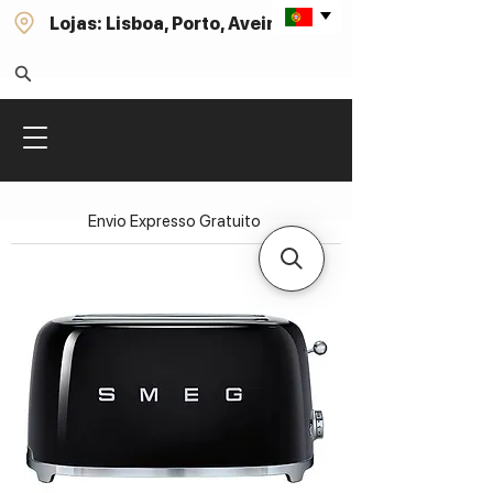
Lojas: Lisboa, Porto, Aveiro
Envio Expresso Gratuito