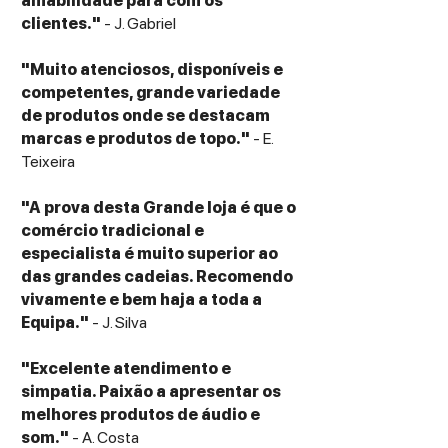
amabilidade para com os
clientes."
- J. Gabriel
"Muito atenciosos, disponíveis e
competentes, grande variedade
de produtos onde se destacam
marcas e produtos de topo."
- E.
Teixeira
"A prova desta Grande loja é que o
comércio tradicional e
especialista é muito superior ao
das grandes cadeias. Recomendo
vivamente e bem haja a toda a
Equipa."
- J. Silva
"Excelente atendimento e
simpatia. Paixão a apresentar os
melhores produtos de áudio e
som."
- A. Costa