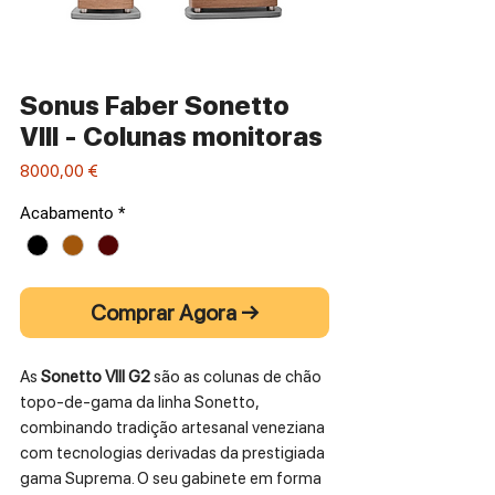
Sonus Faber Sonetto
VIII - Colunas monitoras
Preço
8000,00 €
Acabamento
*
Comprar Agora →
As
Sonetto VIII G2
são as colunas de chão
topo‑de‑gama da linha Sonetto,
combinando tradição artesanal veneziana
com tecnologias derivadas da prestigiada
gama Suprema. O seu gabinete em forma