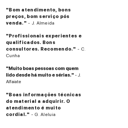
"Bom atendimento, bons
preços, bom serviço pós
venda."
- J. Almeida
"Profissionais experientes e
qualificados. Bons
consultores. Recomendo."
- C.
Cunha
"Muito boas pessoas com quem
lido desde há muito e sérias."
- J.
Alfaiate
"Boas informações técnicas
do material a adquirir. O
atendimento é muito
cordial."
- G. Aleluia