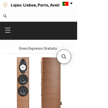
Lojas: Lisboa, Porto, Aveiro
Envio Expresso Gratuito