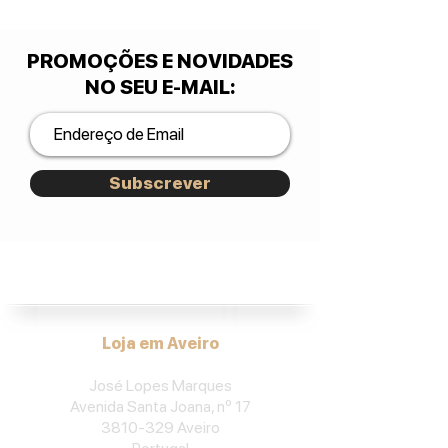
PROMOÇÕES E NOVIDADES
NO SEU E-MAIL
:
Subscrever
José Lopes Marques.
Loja em Aveiro
José Lopes Marques
Avenida Santa Joana, nº 17
3810-329
Aveiro