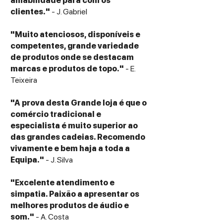
amabilidade para com os
clientes."
- J. Gabriel
"Muito atenciosos, disponíveis e
competentes, grande variedade
de produtos onde se destacam
marcas e produtos de topo."
- E.
Teixeira
"A prova desta Grande loja é que o
comércio tradicional e
especialista é muito superior ao
das grandes cadeias. Recomendo
vivamente e bem haja a toda a
Equipa."
- J. Silva
"Excelente atendimento e
simpatia. Paixão a apresentar os
melhores produtos de áudio e
som."
- A. Costa