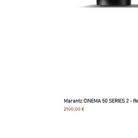
Marantz CINEMA 50 SERIES 2 - R
Preço
2100,00 €