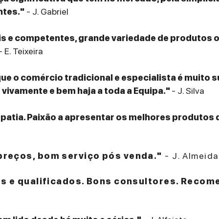
ntes."
- J. Gabriel
eis e competentes, grande variedade de produtos
- E. Teixeira
que o comércio tradicional e especialista é muito 
ivamente e bem haja a toda a Equipa."
- J. Silva
patia. Paixão a apresentar os melhores produtos 
reços, bom serviço pós venda."
- J. Almeida
es e qualificados. Bons consultores. Recom