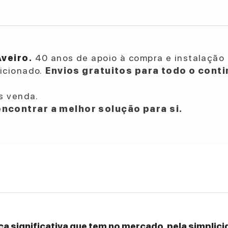
Aveiro.
40 anos de apoio à compra e instalação 
dicionado.
Envios gratuitos para todo o conti
s venda.
ncontrar a melhor solução para si.
a significativa que tem no mercado, pela simplicid