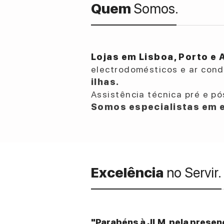
Quem
Somos.
Lojas em Lisboa, Porto e 
electrodomésticos e ar con
ilhas.
Assistência técnica pré e pó
Somos especialistas em e
Excelência
no Servir.
"Parabéns à JLM, pela presenç