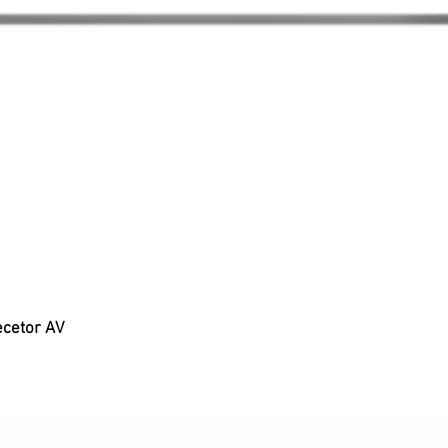
ecetor AV