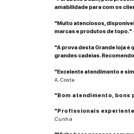
amabilidade para com os clie
"Muito atenciosos, disponív
marcas e produtos de topo."
"A prova desta Grande loja é 
grandes cadeias. Recomendo v
"Excelente atendimento e sim
A. Costa
"Bom atendimento, bons p
"Profissionais experient
Cunha