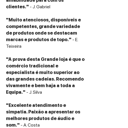
amabilidade para com os
clientes."
- J. Gabriel
"Muito atenciosos, disponíveis e
competentes, grande variedade
de produtos onde se destacam
marcas e produtos de topo."
- E.
Teixeira
"A prova desta Grande loja é que o
comércio tradicional e
especialista é muito superior ao
das grandes cadeias. Recomendo
vivamente e bem haja a toda a
Equipa."
- J. Silva
"Excelente atendimento e
simpatia. Paixão a apresentar os
melhores produtos de áudio e
som."
- A. Costa