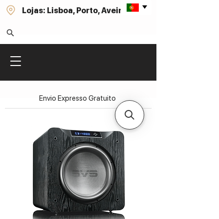
Lojas: Lisboa, Porto, Aveiro
Envio Expresso Gratuito