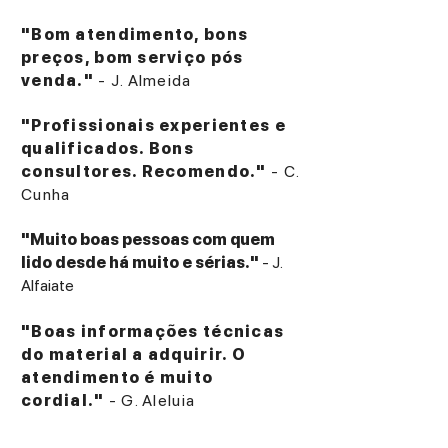
"Bom atendimento, bons
preços, bom serviço pós
venda."
- J. Almeida
"Profissionais experientes e
qualificados. Bons
consultores. Recomendo."
- C.
Cunha
"Muito boas pessoas com quem
lido desde há muito e sérias."
- J.
Alfaiate
"Boas informações técnicas
do material a adquirir. O
atendimento é muito
cordial."
- G. Aleluia