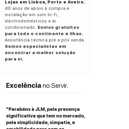
Lojas em Lisboa, Porto e Aveiro.
40 anos de apoio à compra e
instalação em som hi-fi,
electrodomésticos e ar
condicionado.
Envios gratuitos
para todo o continente e ilhas.
Assistência técnica pré e pós venda.
Somos especialistas em
encontrar a melhor solução
para si.
Excelência
no Servir.
"Parabéns à JLM, pela presença
significativa que tem no mercado,
pela simplicidade, simpatia, e