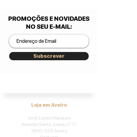
PROMOÇÕES E NOVIDADES
NO SEU E-MAIL
:
Subscrever
José Lopes Marques.
Loja em Aveiro
José Lopes Marques
Avenida Santa Joana, nº 17
3810-329
Aveiro