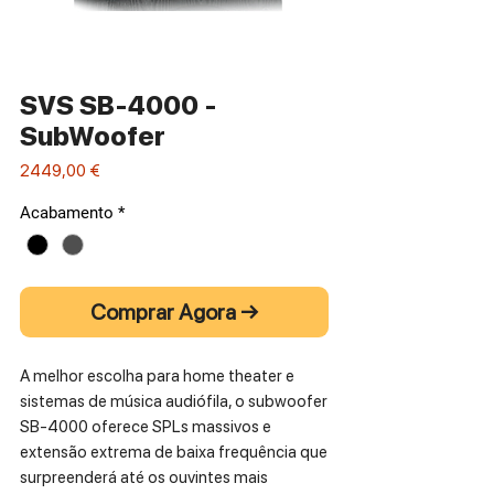
SVS SB-4000 -
SubWoofer
Preço
2449,00 €
Acabamento
*
Comprar Agora →
A melhor escolha para home theater e
sistemas de música audiófila, o subwoofer
SB-4000 oferece SPLs massivos e
extensão extrema de baixa frequência que
surpreenderá até os ouvintes mais