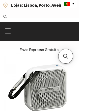
Lojas: Lisboa, Porto, Aveiro
Envio Expresso Gratuito