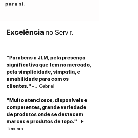
para si.
Excelência
no Servir.
"Parabéns à JLM, pela presença
significativa que tem no mercado,
pela simplicidade, simpatia, e
amabilidade para com os
clientes."
- J. Gabriel
"Muito atenciosos, disponíveis e
competentes, grande variedade
de produtos onde se destacam
marcas e produtos de topo."
- E.
Teixeira