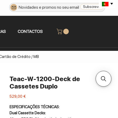
Subscrever
CAS
CONTACTOS
 Cartão de Crédito / MB
Teac-W-1200-Deck de
Cassetes Duplo
Preço
529,00 €
ESPECIFICAÇÕES TÉCNICAS:
Dual Cassette Decks: