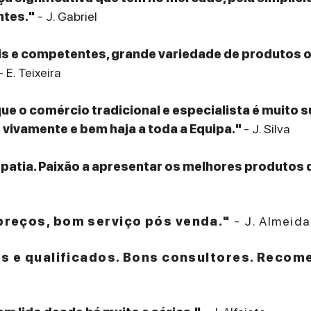
ntes."
- J. Gabriel
eis e competentes, grande variedade de produtos
- E. Teixeira
que o comércio tradicional e especialista é muito 
ivamente e bem haja a toda a Equipa."
- J. Silva
patia. Paixão a apresentar os melhores produtos 
reços, bom serviço pós venda."
- J. Almeida
es e qualificados. Bons consultores. Recom