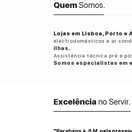
Quem
Somos.
Lojas em Lisboa, Porto e 
electrodomésticos e ar con
ilhas.
Assistência técnica pré e pó
Somos especialistas em e
Excelência
no Servir.
"Parabéns à JLM, pela presenç