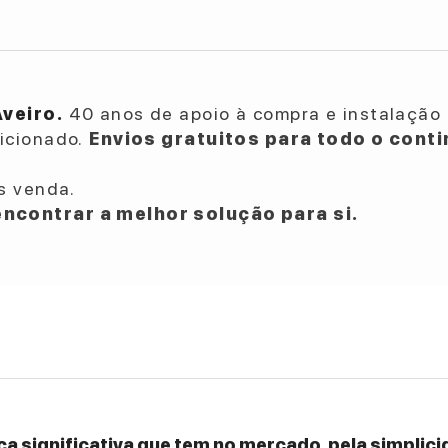
Aveiro.
40 anos de apoio à compra e instalação 
dicionado.
Envios gratuitos para todo o conti
s venda.
ncontrar a melhor solução para si.
a significativa que tem no mercado, pela simplicid