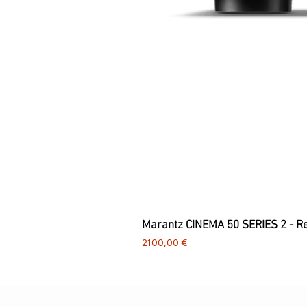
Marantz CINEMA 50 SERIES 2 - R
Preço
2100,00 €