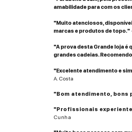
amabilidade para com os clie
"Muito atenciosos, disponív
marcas e produtos de topo."
"A prova desta Grande loja é 
grandes cadeias. Recomendo v
"Excelente atendimento e sim
A. Costa
"Bom atendimento, bons p
"Profissionais experient
Cunha