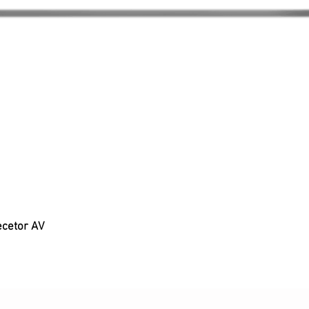
ecetor AV