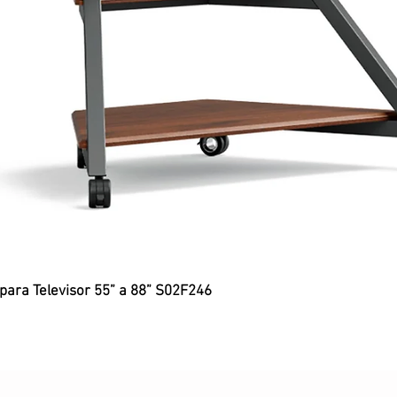
 para Televisor 55” a 88” S02F246