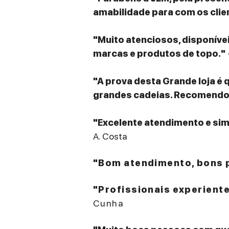
amabilidade para com os clie
"Muito atenciosos, disponív
marcas e produtos de topo."
"A prova desta Grande loja é 
grandes cadeias. Recomendo v
"Excelente atendimento e sim
A. Costa
"Bom atendimento, bons p
"Profissionais experient
Cunha