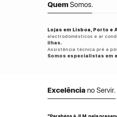
Quem
Somos.
Lojas em Lisboa, Porto e 
electrodomésticos e ar con
ilhas.
Assistência técnica pré e pó
Somos especialistas em e
Excelência
no Servir.
"Parabéns à JLM, pela presenç