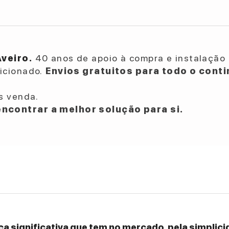
Aveiro.
40 anos de apoio à compra e instalação 
dicionado.
Envios gratuitos para todo o conti
s venda.
ncontrar a melhor solução para si.
a significativa que tem no mercado, pela simplicid