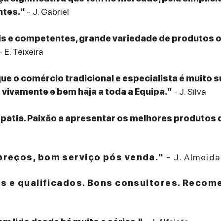
ntes."
- J. Gabriel
eis e competentes, grande variedade de produtos
- E. Teixeira
que o comércio tradicional e especialista é muito 
ivamente e bem haja a toda a Equipa."
- J. Silva
patia. Paixão a apresentar os melhores produtos 
reços, bom serviço pós venda."
- J. Almeida
es e qualificados. Bons consultores. Recom