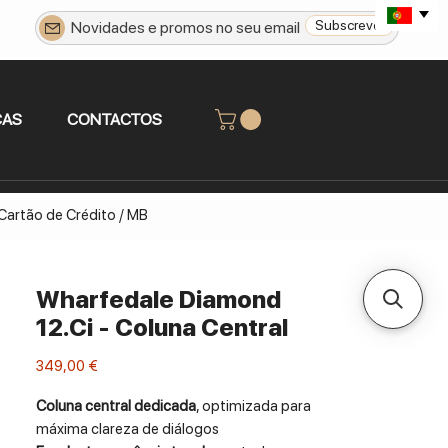
Subscrever
CAS
CONTACTOS
 Cartão de Crédito / MB
Wharfedale Diamond
12.Ci - Coluna Central
Preço
349,00 €
Coluna central dedicada
, optimizada para
máxima clareza de diálogos