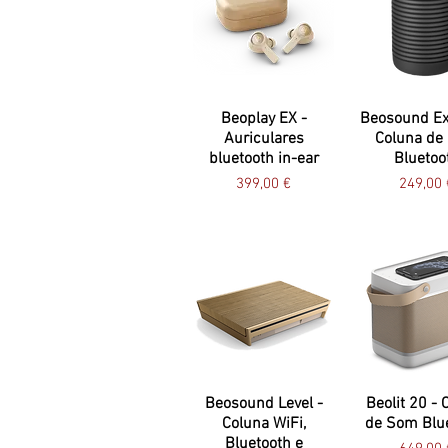
Beoplay EX -
Beosound Ex
Auriculares
Coluna de
bluetooth in-ear
Bluetoo
Preço
Preço
399,00 €
249,00 
Beosound Level -
Beolit 20 - 
Coluna WiFi,
de Som Blu
Bluetooth e
Preço