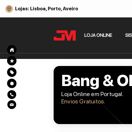
Lojas: Lisboa, Porto, Aveiro
LOJA ONLINE
SI
Bang & O
Loja Online em Portugal.
Envios Gratuitos.