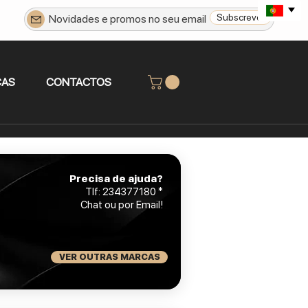
Subscrever
CAS
CONTACTOS
Precisa de ajuda?
Tlf: 234377180 *
Chat ou por
Email
!
VER OUTRAS MARCAS