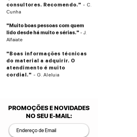
consultores. Recomendo."
- C.
Cunha
"Muito boas pessoas com quem
lido desde há muito e sérias."
- J.
Alfaiate
"Boas informações técnicas
do material a adquirir. O
atendimento é muito
cordial."
- G. Aleluia
PROMOÇÕES E NOVIDADES
NO SEU E-MAIL
: