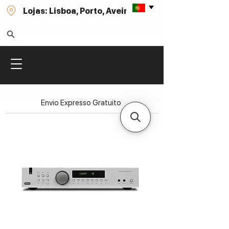
Lojas: Lisboa, Porto, Aveiro
Envio Expresso Gratuito