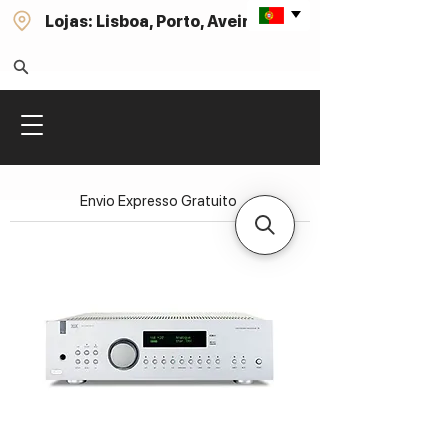
Lojas: Lisboa, Porto, Aveiro
Envio Expresso Gratuito