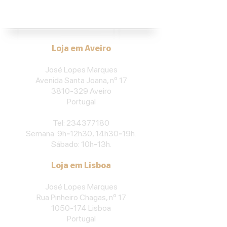
José Lopes Marques.
Loja em Aveiro
José Lopes Marques
Avenida Santa Joana, nº 17
3810-329
Aveiro
Portu
gal
​Tel:
234377180
Semana: 9h
-
12h30, 14h30
-
19h.
Sábado: 10h
-
13h.
Loja em Lisboa
José Lopes Marques
Rua Pinheiro Chagas, nº 17
1050-174
Lisboa
Portugal