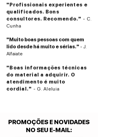
"Profissionais experientes e
qualificados. Bons
consultores. Recomendo."
- C.
Cunha
"Muito boas pessoas com quem
lido desde há muito e sérias."
- J.
Alfaiate
"Boas informações técnicas
do material a adquirir. O
atendimento é muito
cordial."
- G. Aleluia
PROMOÇÕES E NOVIDADES
NO SEU E-MAIL
: