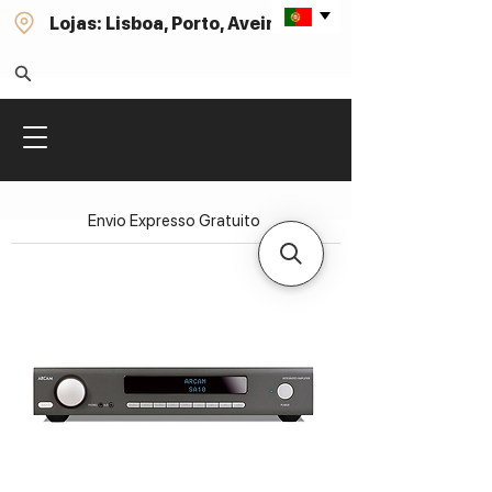
Lojas: Lisboa, Porto, Aveiro
Envio Expresso Gratuito