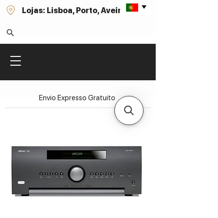
Lojas: Lisboa, Porto, Aveiro
Envio Expresso Gratuito