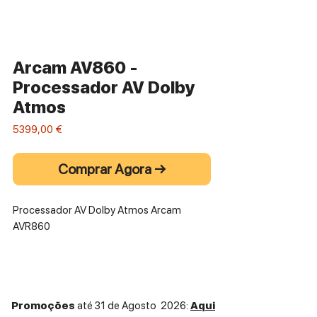
Arcam AV860 -
Processador AV Dolby
Atmos
Preço
5399,00 €
Comprar Agora →
Processador AV Dolby Atmos Arcam
AVR860
Promoções
até 31 de Agosto 2026:
Aqui