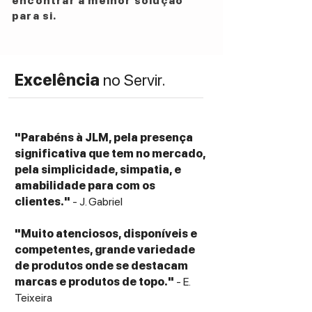
encontrar a melhor solução
para si.
Excelência
no Servir.
"Parabéns à JLM, pela presença
significativa que tem no mercado,
pela simplicidade, simpatia, e
amabilidade para com os
clientes."
- J. Gabriel
"Muito atenciosos, disponíveis e
competentes, grande variedade
de produtos onde se destacam
marcas e produtos de topo."
- E.
Teixeira