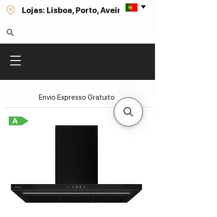
Lojas: Lisboa, Porto, Aveiro
Envio Expresso Gratuito