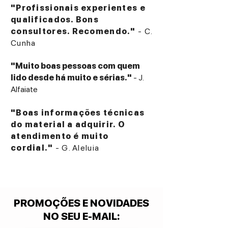
"Profissionais experientes e
qualificados. Bons
consultores. Recomendo."
- C.
Cunha
"Muito boas pessoas com quem
lido desde há muito e sérias."
- J.
Alfaiate
"Boas informações técnicas
do material a adquirir. O
atendimento é muito
cordial."
- G. Aleluia
PROMOÇÕES E NOVIDADES
NO SEU E-MAIL
: