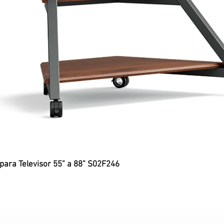
 para Televisor 55” a 88” S02F246