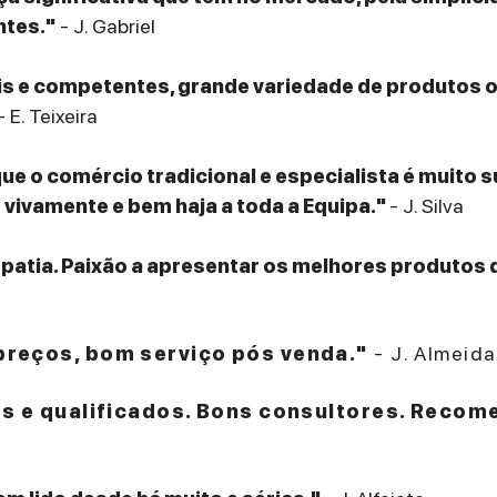
ntes."
- J. Gabriel
eis e competentes, grande variedade de produtos
- E. Teixeira
que o comércio tradicional e especialista é muito 
ivamente e bem haja a toda a Equipa."
- J. Silva
patia. Paixão a apresentar os melhores produtos 
reços, bom serviço pós venda."
- J. Almeida
es e qualificados. Bons consultores. Recom