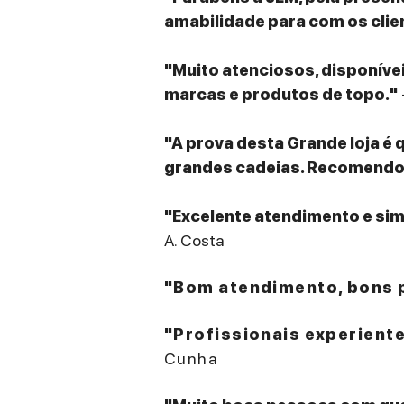
amabilidade para com os clie
"Muito atenciosos, disponív
marcas e produtos de topo."
"A prova desta Grande loja é 
grandes cadeias. Recomendo v
"Excelente atendimento e sim
A. Costa
"Bom atendimento, bons p
"Profissionais experient
Cunha