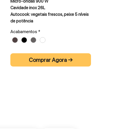
Micro-ondas 900 W
Cavidade inox 26L
Autocook: vegetais frescos, peixe 5 níveis
de potência
Acabamentos
*
Comprar Agora →