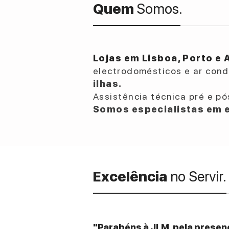
Quem
Somos.
Lojas em Lisboa, Porto e 
electrodomésticos e ar con
ilhas.
Assistência técnica pré e pó
Somos especialistas em e
Excelência
no Servir.
"Parabéns à JLM, pela presenç