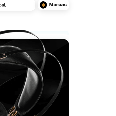
Marcas
al,