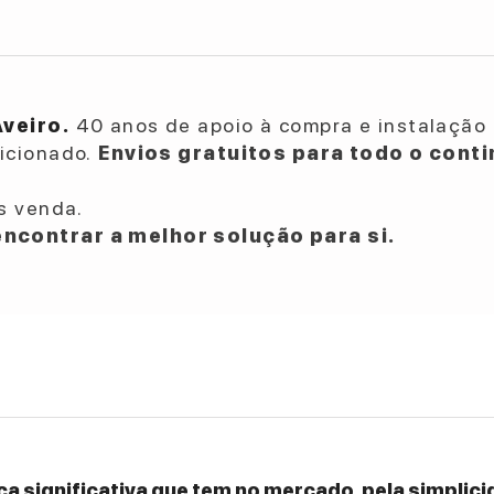
Aveiro.
40 anos de apoio à compra e instalação 
dicionado.
Envios gratuitos para todo o conti
s venda.
ncontrar a melhor solução para si.
a significativa que tem no mercado, pela simplicid