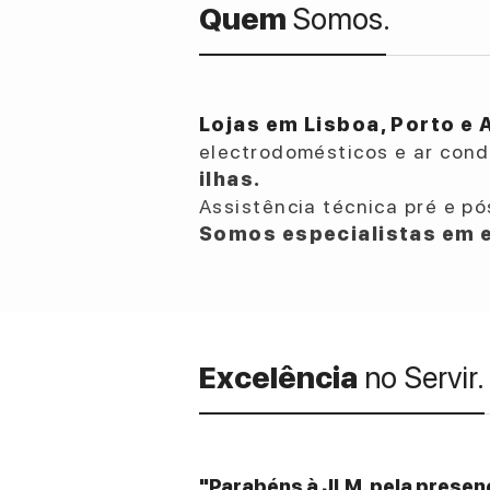
Quem
Somos.
Lojas em Lisboa, Porto e 
electrodomésticos e ar con
ilhas.
Assistência técnica pré e pó
Somos especialistas em e
Excelência
no Servir.
"Parabéns à JLM, pela presenç