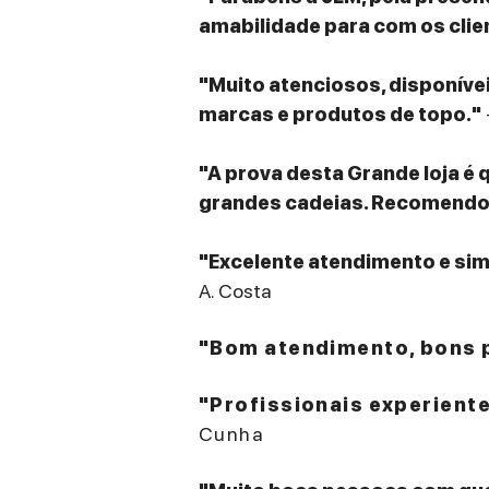
amabilidade para com os clie
"Muito atenciosos, disponív
marcas e produtos de topo."
"A prova desta Grande loja é 
grandes cadeias. Recomendo v
"Excelente atendimento e sim
A. Costa
"Bom atendimento, bons p
"Profissionais experient
Cunha