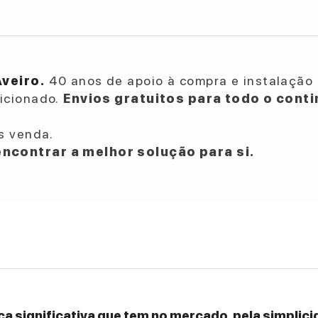
Aveiro.
40 anos de apoio à compra e instalação 
dicionado.
Envios gratuitos para todo o conti
s venda.
ncontrar a melhor solução para si.
a significativa que tem no mercado, pela simplicid