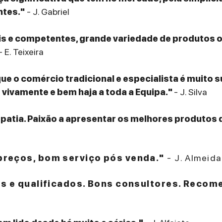
ntes."
- J. Gabriel
eis e competentes, grande variedade de produtos
- E. Teixeira
que o comércio tradicional e especialista é muito 
ivamente e bem haja a toda a Equipa."
- J. Silva
patia. Paixão a apresentar os melhores produtos 
reços, bom serviço pós venda."
- J. Almeida
es e qualificados. Bons consultores. Recom