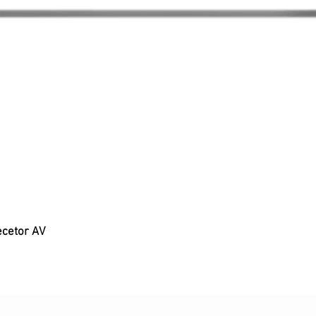
ecetor AV