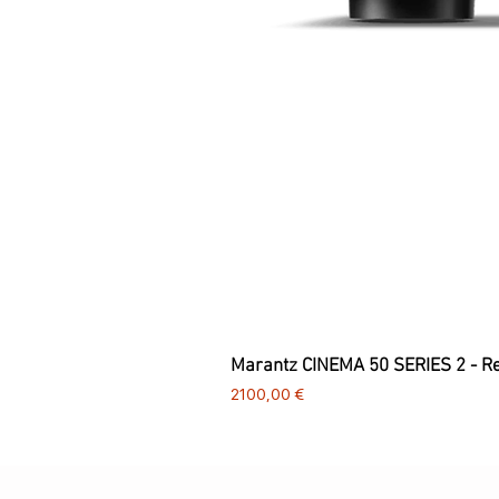
Marantz CINEMA 50 SERIES 2 - R
Preço
2100,00 €