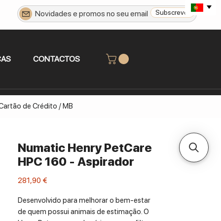
Subscrever
CAS
CONTACTOS
 Cartão de Crédito / MB
Numatic Henry PetCare
HPC 160 - Aspirador
Preço
281,90 €
Desenvolvido para melhorar o bem-estar
de quem possui animais de estimação. O