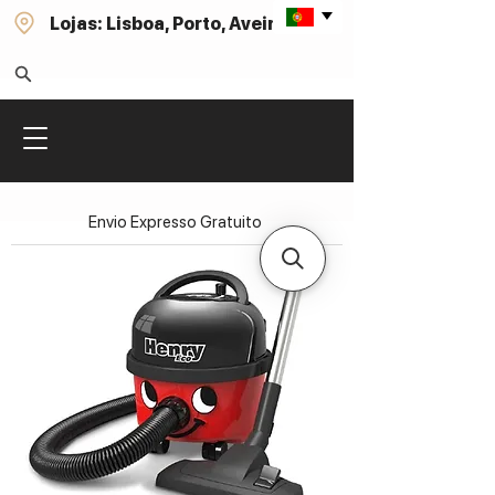
Lojas: Lisboa, Porto, Aveiro
Envio Expresso Gratuito