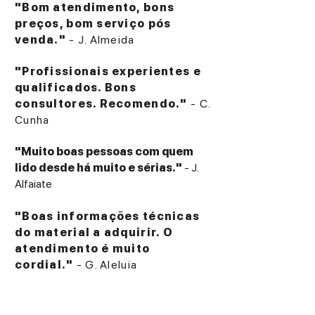
"Bom atendimento, bons
preços, bom serviço pós
venda."
- J. Almeida
"Profissionais experientes e
qualificados. Bons
consultores. Recomendo."
- C.
Cunha
"Muito boas pessoas com quem
lido desde há muito e sérias."
- J.
Alfaiate
"Boas informações técnicas
do material a adquirir. O
atendimento é muito
cordial."
- G. Aleluia