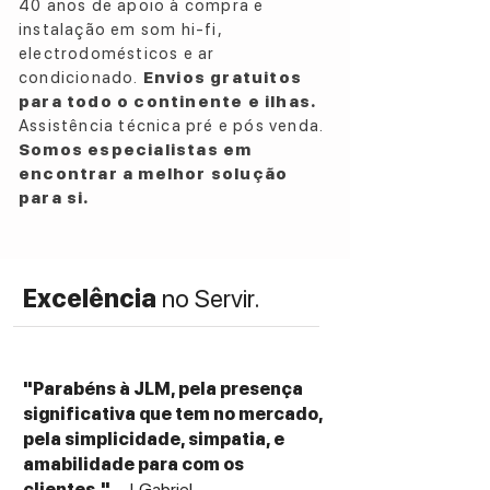
40 anos de apoio à compra e
instalação em som hi-fi,
electrodomésticos e ar
condicionado.
Envios gratuitos
para todo o continente e ilhas.
Assistência técnica pré e pós venda.
Somos especialistas em
encontrar a melhor solução
para si.
Excelência
no Servir.
"Parabéns à JLM, pela presença
significativa que tem no mercado,
pela simplicidade, simpatia, e
amabilidade para com os
clientes."
- J. Gabriel