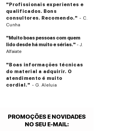
"Profissionais experientes e
qualificados. Bons
consultores. Recomendo."
- C.
Cunha
"Muito boas pessoas com quem
lido desde há muito e sérias."
- J.
Alfaiate
"Boas informações técnicas
do material a adquirir. O
atendimento é muito
cordial."
- G. Aleluia
PROMOÇÕES E NOVIDADES
NO SEU E-MAIL
: