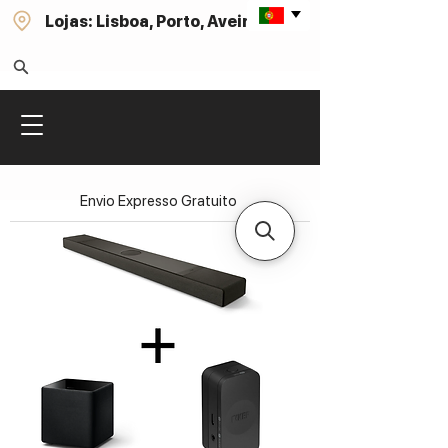
Lojas: Lisboa, Porto, Aveiro
Envio Expresso Gratuito