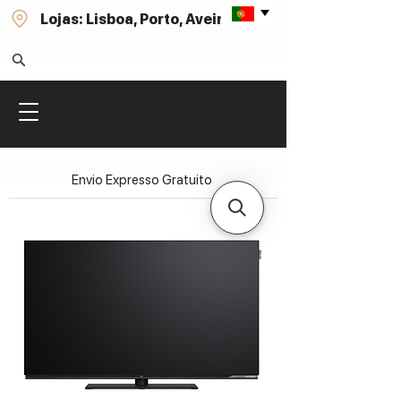
Lojas: Lisboa, Porto, Aveiro
Envio Expresso Gratuito