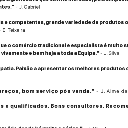
ntes."
- J. Gabriel
eis e competentes, grande variedade de produtos
- E. Teixeira
que o comércio tradicional e especialista é muito 
ivamente e bem haja a toda a Equipa."
- J. Silva
patia. Paixão a apresentar os melhores produtos 
reços, bom serviço pós venda."
- J. Almeida
es e qualificados. Bons consultores. Recom