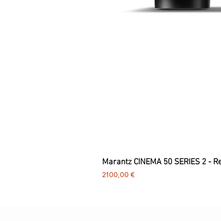
Marantz CINEMA 50 SERIES 2 - R
Preço
2100,00 €