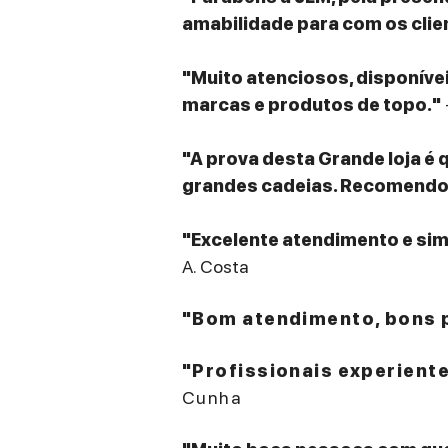
amabilidade para com os clie
"Muito atenciosos, disponív
marcas e produtos de topo."
"A prova desta Grande loja é 
grandes cadeias. Recomendo v
"Excelente atendimento e sim
A. Costa
"Bom atendimento, bons p
"Profissionais experient
Cunha