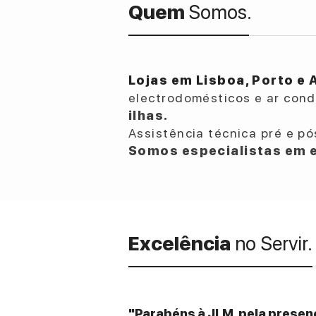
Quem
Somos.
Lojas em Lisboa, Porto e 
electrodomésticos e ar con
ilhas.
Assistência técnica pré e pó
Somos especialistas em e
Excelência
no Servir.
"Parabéns à JLM, pela presenç