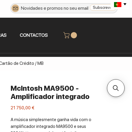
Subscrever
CAS
CONTACTOS
 Cartão de Crédito / MB
McIntosh MA9500 -
Amplificador integrado
Preço
21 750,00 €
A música simplesmente ganha vida com o
amplificador integrado MA9500 e seus