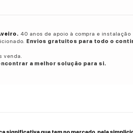
Aveiro.
40 anos de apoio à compra e instalação 
dicionado.
Envios gratuitos para todo o conti
s venda.
ncontrar a melhor solução para si.
a significativa que tem no mercado, pela simplicid