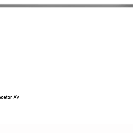
ecetor AV