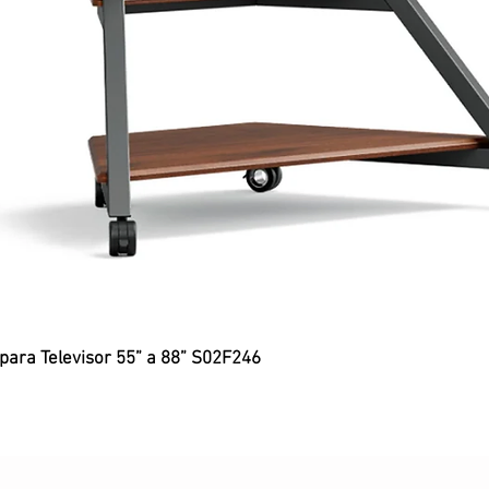
 para Televisor 55” a 88” S02F246