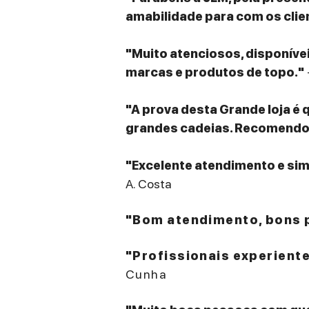
amabilidade para com os clie
"Muito atenciosos, disponív
marcas e produtos de topo."
"A prova desta Grande loja é 
grandes cadeias. Recomendo v
"Excelente atendimento e sim
A. Costa
"Bom atendimento, bons p
"Profissionais experient
Cunha