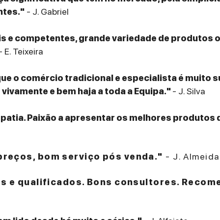
ntes."
- J. Gabriel
eis e competentes, grande variedade de produtos
- E. Teixeira
que o comércio tradicional e especialista é muito 
ivamente e bem haja a toda a Equipa."
- J. Silva
patia. Paixão a apresentar os melhores produtos 
reços, bom serviço pós venda."
- J. Almeida
es e qualificados. Bons consultores. Recom