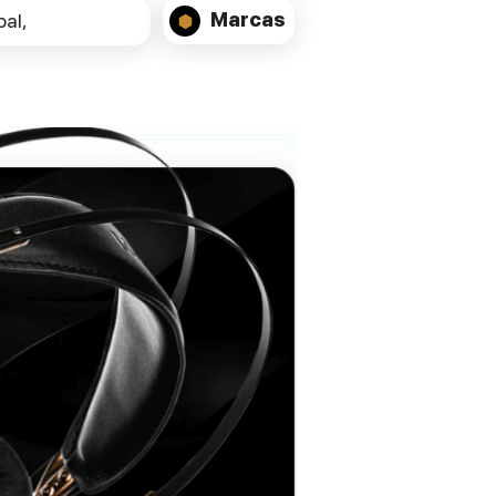
Marcas
al,