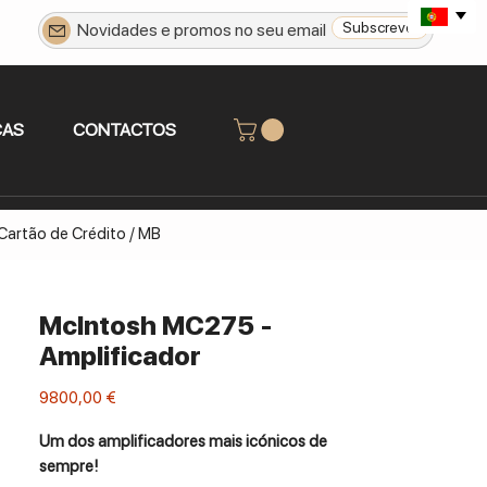
Subscrever
CAS
CONTACTOS
 Cartão de Crédito / MB
McIntosh MC275 -
Amplificador
Preço
9800,00 €
Um dos amplificadores mais icónicos de
sempre!