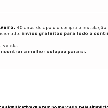
Aveiro.
40 anos de apoio à compra e instalação 
dicionado.
Envios gratuitos para todo o conti
s venda.
ncontrar a melhor solução para si.
a significativa que tem no mercado, pela simplicid