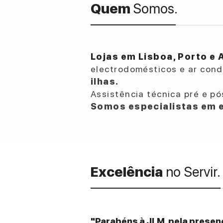
Quem
Somos.
Lojas em Lisboa, Porto e 
electrodomésticos e ar con
ilhas.
Assistência técnica pré e pó
Somos especialistas em e
Excelência
no Servir.
"Parabéns à JLM, pela presenç