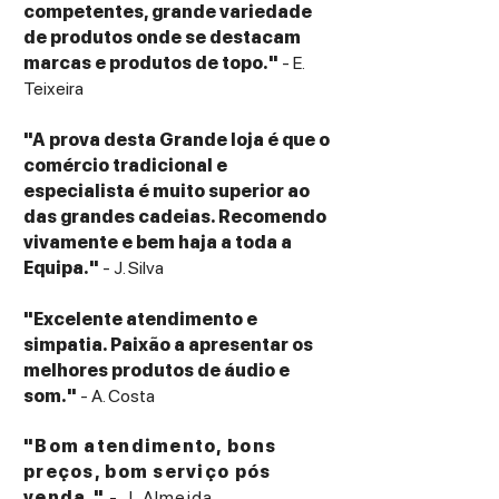
competentes, grande variedade
de produtos onde se destacam
marcas e produtos de topo."
- E.
Teixeira
"A prova desta Grande loja é que o
comércio tradicional e
especialista é muito superior ao
das grandes cadeias. Recomendo
vivamente e bem haja a toda a
Equipa."
- J. Silva
"Excelente atendimento e
simpatia. Paixão a apresentar os
melhores produtos de áudio e
som."
- A. Costa
"Bom atendimento, bons
preços, bom serviço pós
venda."
- J. Almeida