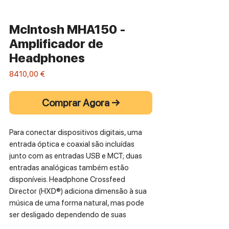
McIntosh MHA150 -
Amplificador de
Headphones
Preço
8410,00 €
Comprar Agora →
Para conectar dispositivos digitais, uma
entrada óptica e coaxial são incluídas
junto com as entradas USB e MCT; duas
entradas analógicas também estão
disponíveis. Headphone Crossfeed
Director (HXD®) adiciona dimensão à sua
música de uma forma natural, mas pode
ser desligado dependendo de suas
preferências. O MHA150 é menor do