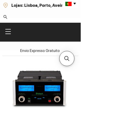
Lojas: Lisboa, Porto, Aveiro
Envio Expresso Gratuito