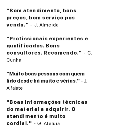
"Bom atendimento, bons
preços, bom serviço pós
venda."
- J. Almeida
"Profissionais experientes e
qualificados. Bons
consultores. Recomendo."
- C.
Cunha
"Muito boas pessoas com quem
lido desde há muito e sérias."
- J.
Alfaiate
"Boas informações técnicas
do material a adquirir. O
atendimento é muito
cordial."
- G. Aleluia