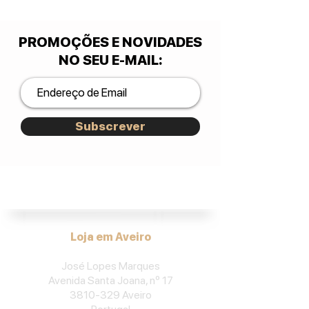
PROMOÇÕES E NOVIDADES
NO SEU E-MAIL
:
Subscrever
José Lopes Marques.
Loja em Aveiro
José Lopes Marques
Avenida Santa Joana, nº 17
3810-329
Aveiro