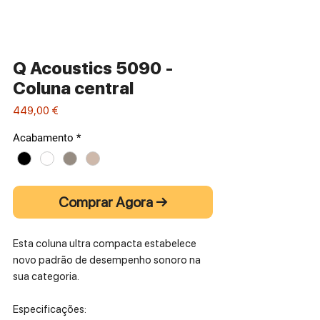
Q Acoustics 5090 -
Coluna central
Preço
449,00 €
Acabamento
*
Comprar Agora →
Esta coluna ultra compacta estabelece
novo padrão de desempenho sonoro na
sua categoria.
Especificações: