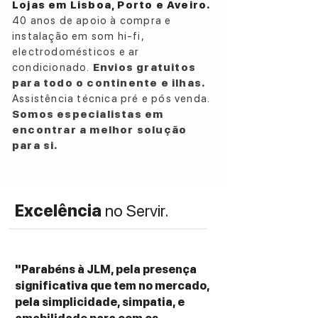
Lojas em Lisboa, Porto e Aveiro.
40 anos de apoio à compra e
instalação em som hi-fi,
electrodomésticos e ar
condicionado.
Envios gratuitos
para todo o continente e ilhas.
Assistência técnica pré e pós venda.
Somos especialistas em
encontrar a melhor solução
para si.
Excelência
no Servir.
"Parabéns à JLM, pela presença
significativa que tem no mercado,
pela simplicidade, simpatia, e