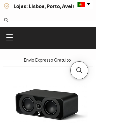
Lojas: Lisboa, Porto, Aveiro
Envio Expresso Gratuito