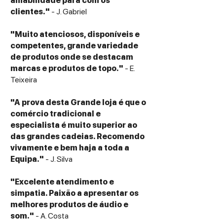
amabilidade para com os
clientes."
- J. Gabriel
"Muito atenciosos, disponíveis e
competentes, grande variedade
de produtos onde se destacam
marcas e produtos de topo."
- E.
Teixeira
"A prova desta Grande loja é que o
comércio tradicional e
especialista é muito superior ao
das grandes cadeias. Recomendo
vivamente e bem haja a toda a
Equipa."
- J. Silva
"Excelente atendimento e
simpatia. Paixão a apresentar os
melhores produtos de áudio e
som."
- A. Costa