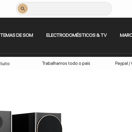
STEMAS DE SOM
ELECTRODOMÉSTICOS & TV
MAR
Trabalhamos todo o país
Paypal /
tuito