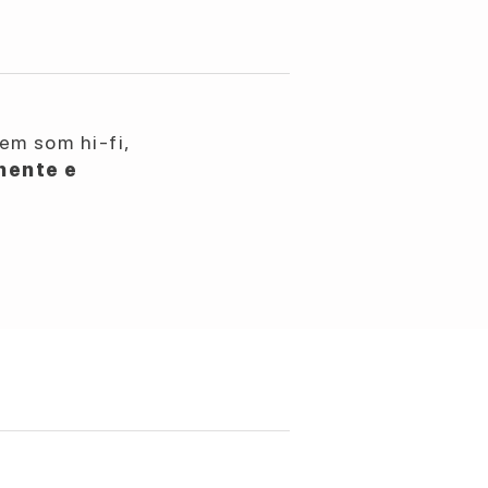
em som hi-fi,
nente e