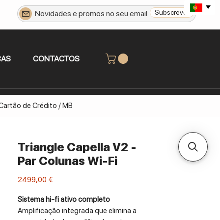
Subscrever
CAS
CONTACTOS
 Cartão de Crédito / MB
Triangle Capella V2 -
Par Colunas Wi-Fi
Preço
2499,00 €
Sistema hi-fi ativo completo
Amplificação integrada que elimina a