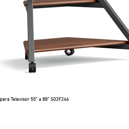
 para Televisor 55” a 88” S02F246