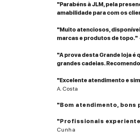
"Parabéns à JLM, pela presenç
amabilidade para com os clie
"Muito atenciosos, disponív
marcas e produtos de topo."
"A prova desta Grande loja é 
grandes cadeias. Recomendo v
"Excelente atendimento e sim
A. Costa
"Bom atendimento, bons p
"Profissionais experient
Cunha