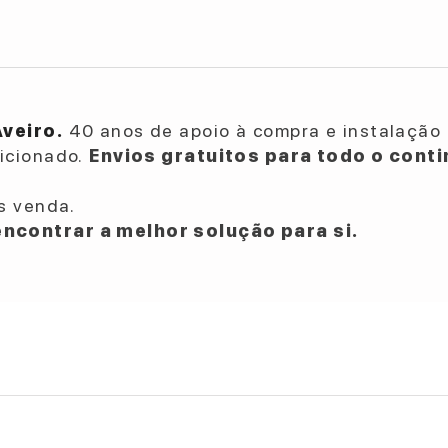
Aveiro.
40 anos de apoio à compra e instalação 
dicionado.
Envios gratuitos para todo o conti
s venda.
ncontrar a melhor solução para si.