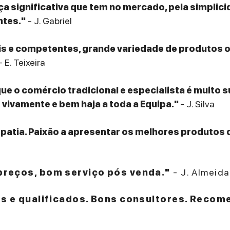
a significativa que tem no mercado, pela simplicid
ntes."
- J. Gabriel
eis e competentes, grande variedade de produtos
- E. Teixeira
que o comércio tradicional e especialista é muito 
ivamente e bem haja a toda a Equipa."
- J. Silva
patia. Paixão a apresentar os melhores produtos 
reços, bom serviço pós venda."
- J. Almeida
es e qualificados. Bons consultores. Recom