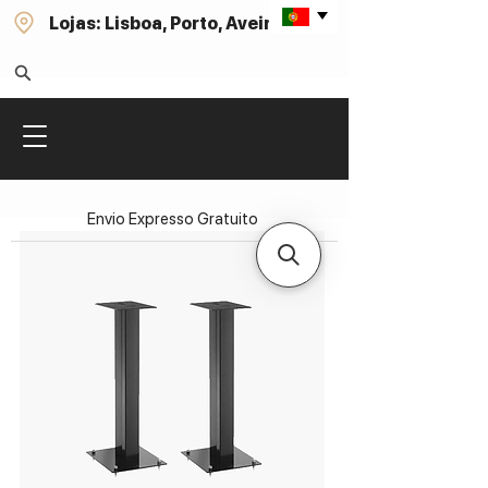
Lojas: Lisboa, Porto, Aveiro
Envio Expresso Gratuito