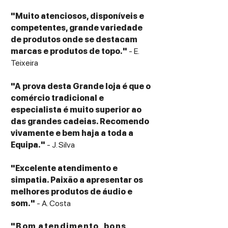
"Muito atenciosos, disponíveis e
competentes, grande variedade
de produtos onde se destacam
marcas e produtos de topo."
- E.
Teixeira
"A prova desta Grande loja é que o
comércio tradicional e
especialista é muito superior ao
das grandes cadeias. Recomendo
vivamente e bem haja a toda a
Equipa."
- J. Silva
"Excelente atendimento e
simpatia. Paixão a apresentar os
melhores produtos de áudio e
som."
- A. Costa
"Bom atendimento, bons