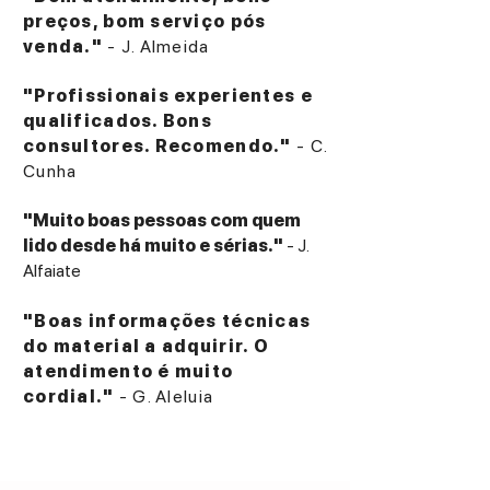
preços, bom serviço pós
venda."
- J. Almeida
"Profissionais experientes e
qualificados. Bons
consultores. Recomendo."
- C.
Cunha
"Muito boas pessoas com quem
lido desde há muito e sérias."
- J.
Alfaiate
"Boas informações técnicas
do material a adquirir. O
atendimento é muito
cordial."
- G. Aleluia