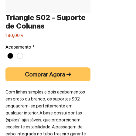
Triangle S02 - Suporte
de Colunas
Preço
190,00 €
Acabamento
*
Comprar Agora →
Com linhas simples e dois acabamentos
em preto ou branco, os suportes S02
enquadram-se perfeitamente em
qualquer interior. A base possui pontas
(spikes) ajustáveis, que proporcionam
excelente estabilidade. A passagem de
cabo integrada no tubo traseiro garante