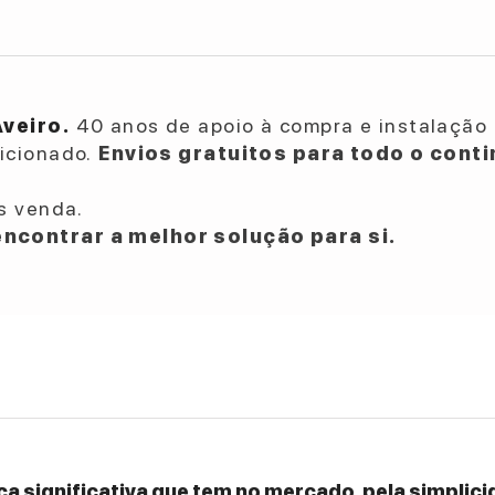
Aveiro.
40 anos de apoio à compra e instalação 
dicionado.
Envios gratuitos para todo o conti
s venda.
ncontrar a melhor solução para si.
a significativa que tem no mercado, pela simplicid