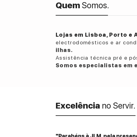
Quem
Somos.
Lojas em Lisboa, Porto e 
electrodomésticos e ar con
ilhas.
Assistência técnica pré e pó
Somos especialistas em e
Excelência
no Servir.
"Parabéns à JLM, pela presenç