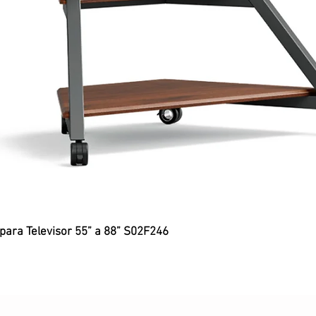
 para Televisor 55” a 88” S02F246