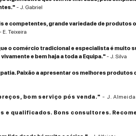
ntes."
- J. Gabriel
eis e competentes, grande variedade de produtos
- E. Teixeira
que o comércio tradicional e especialista é muito 
ivamente e bem haja a toda a Equipa."
- J. Silva
patia. Paixão a apresentar os melhores produtos 
reços, bom serviço pós venda."
- J. Almeida
es e qualificados. Bons consultores. Recom