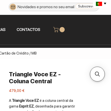
Subscrever
CAS
CONTACTOS
 Cartão de Crédito / MB
Triangle Voce EZ -
Coluna Central
Preço
479,00 €
A
Triangle Voce EZ
é a coluna central da
gama
Esprit EZ
, desenhada para garantir