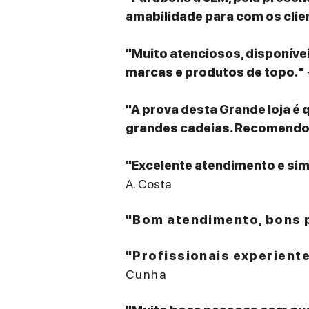
amabilidade para com os clie
"Muito atenciosos, disponív
marcas e produtos de topo."
"A prova desta Grande loja é 
grandes cadeias. Recomendo v
"Excelente atendimento e sim
A. Costa
"Bom atendimento, bons p
"Profissionais experient
Cunha