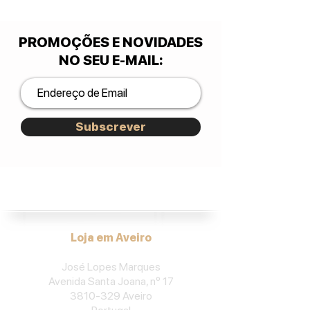
PROMOÇÕES E NOVIDADES
NO SEU E-MAIL
:
Subscrever
José Lopes Marques.
Loja em Aveiro
José Lopes Marques
Avenida Santa Joana, nº 17
3810-329
Aveiro