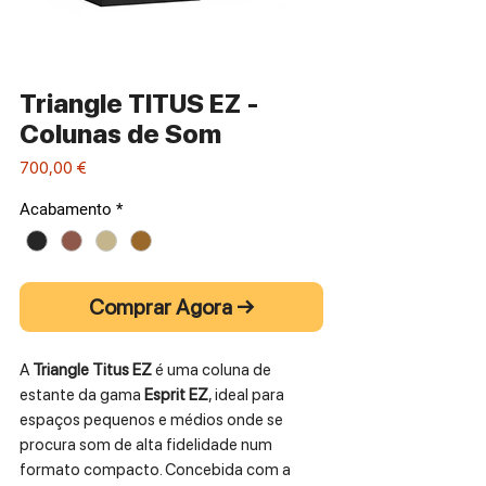
Triangle TITUS EZ -
Colunas de Som
Preço
700,00 €
Acabamento
*
Comprar Agora →
A
Triangle Titus EZ
é uma coluna de
estante da gama
Esprit EZ
, ideal para
espaços pequenos e médios onde se
procura som de alta fidelidade num
formato compacto. Concebida com a