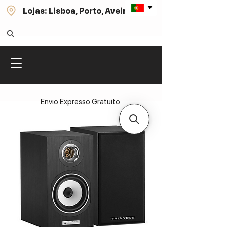
Lojas: Lisboa, Porto, Aveiro
Envio Expresso Gratuito