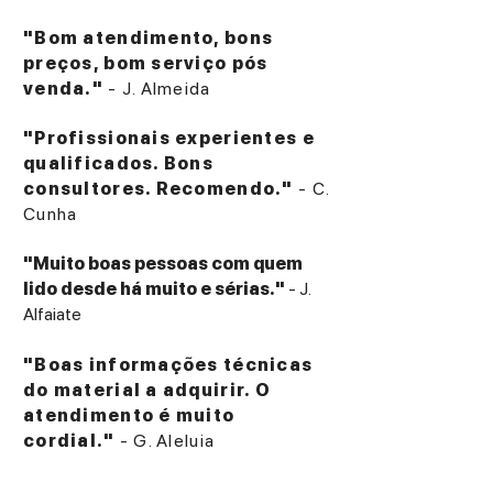
"Bom atendimento, bons
preços, bom serviço pós
venda."
- J. Almeida
"Profissionais experientes e
qualificados. Bons
consultores. Recomendo."
- C.
Cunha
"Muito boas pessoas com quem
lido desde há muito e sérias."
- J.
Alfaiate
"Boas informações técnicas
do material a adquirir. O
atendimento é muito
cordial."
- G. Aleluia