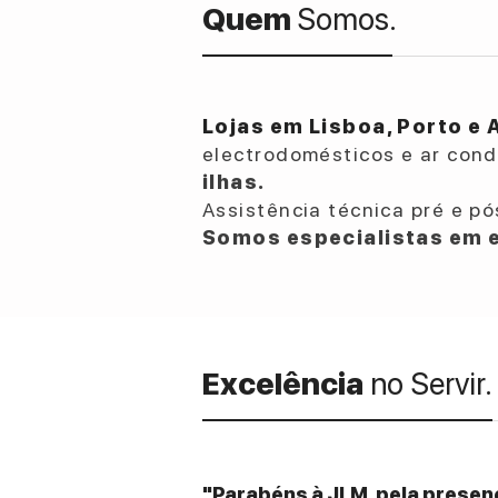
Quem
Somos.
Lojas em Lisboa, Porto e 
electrodomésticos e ar con
ilhas.
Assistência técnica pré e pó
Somos especialistas em e
Excelência
no Servir.
"Parabéns à JLM, pela presenç