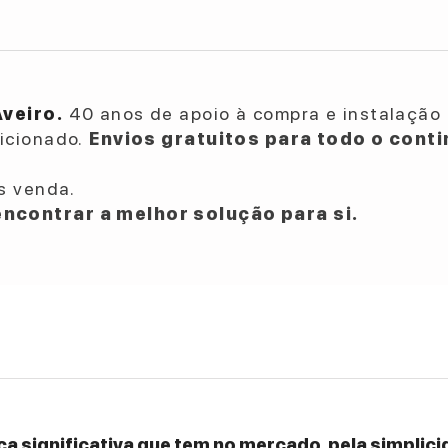
Aveiro.
40 anos de apoio à compra e instalação 
dicionado.
Envios gratuitos para todo o conti
s venda.
ncontrar a melhor solução para si.
a significativa que tem no mercado, pela simplicid