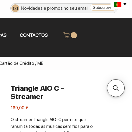
Subscrever
CAS
CONTACTOS
 Cartão de Crédito / MB
Triangle AIO C -
Streamer
Preço
169,00 €
O streamer Triangle AIO-C permite que
ransmita todas as músicas sem fios para o