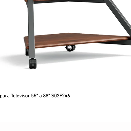
 para Televisor 55” a 88” S02F246