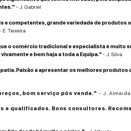
ntes."
- J. Gabriel
eis e competentes, grande variedade de produtos
- E. Teixeira
que o comércio tradicional e especialista é muito 
ivamente e bem haja a toda a Equipa."
- J. Silva
patia. Paixão a apresentar os melhores produtos 
reços, bom serviço pós venda."
- J. Almeida
es e qualificados. Bons consultores. Recom