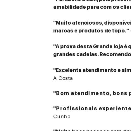
amabilidade para com os clie
"Muito atenciosos, disponív
marcas e produtos de topo."
"A prova desta Grande loja é 
grandes cadeias. Recomendo v
"Excelente atendimento e sim
A. Costa
"Bom atendimento, bons p
"Profissionais experient
Cunha